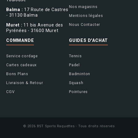
Nos magasins
Balma :
17 Route de Castres
- 31130 Balma
Mentions légales
Nous Contacter
Muret :
11 bis Avenue des
Pyrénées - 31600 Muret
COMMANDE
GUIDES D'ACHAT
Service cordage
Tennis
Cartes cadeaux
Padel
Bons Plans
Badminton
Livraison & Retour
Squash
CGV
Pointures
© 2026 BST Sports Raquettes - Tous droits réservés