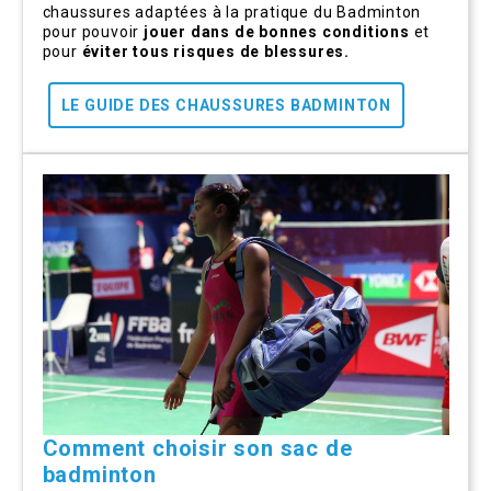
chaussures adaptées à la pratique du Badminton
pour pouvoir
jouer dans de bonnes conditions
et
pour
éviter tous risques de blessures.
LE GUIDE DES CHAUSSURES BADMINTON
Comment choisir son sac de
badminton