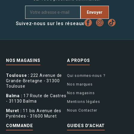
Envoyer
Suivez-nous sur les réseaux
NOS MAGASINS
A PROPOS
Toulouse :
222 Avenue de
Qui sommes-nous ?
Grande-Bretagne - 31300
Nos marques
Toulouse
Nos magasins
Balma :
17 Route de Castres
- 31130 Balma
Mentions légales
Nous Contacter
Muret :
11 bis Avenue des
Pyrénées - 31600 Muret
COMMANDE
GUIDES D'ACHAT