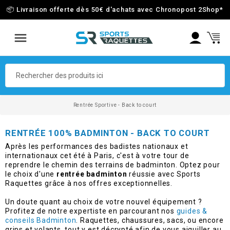
📦 Livraison offerte dès 50€ d'achats avec Chronopost 2Shop
*
Rentrée Sportive - Back to court
RENTRÉE 100% BADMINTON - BACK TO COURT
Après les performances des badistes nationaux et
internationaux cet été à Paris, c'est à votre tour de
reprendre le chemin des terrains de badminton. Optez pour
le choix d'une
rentrée badminton
réussie avec Sports
Raquettes grâce à nos offres exceptionnelles.
Un doute quant au choix de votre nouvel équipement ?
Profitez de notre expertiste en parcourant nos
guides &
conseils Badminton
. Raquettes, chaussures, sacs, ou encore
grips et volants, tout y est décrypté afin de vous aiguiller au