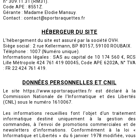
n° 309.11.31 (RM31).
Code APE : 8551Z.
Gérante : Madame Elodie Mansuy.
Contact : contact@sportsraquettes.fr
HÉBERGEUR DU SITE
L’hébergement du site est assuré par la société OVH.
Siège social : 2 rue Kellermann, BP 80157, 59100 ROUBAIX.
Téléphone : 1007 (Numéro unique).
Informations légales : SAS au capital de 10 174 560 €, RCS
Lille Métropole 424 761 419 00045, Code APE 6202A, N° TVA
: FR 22 424 761 419.
DONNÉES PERSONNELLES ET CNIL
Le site https://www.sportsraquettes.fr est déclaré à la
Commission Nationale de l'Informatique et des Libertés
(CNIL) sous le numéro 1610067.
Les informations recueillies font l'objet d'un traitement
informatique destiné uniquement à la gestion des
commandes, à l'envoi de promotions commerciales et de
newsletters d'informations. Conformément à la loi «
Informatique et Libertés » du 6 janvier 1978 modifiée, vous