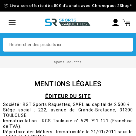
📦 Livraison offerte dès 50€ d'achats avec Chronopost 2Shop
*
Sports Raquettes
MENTIONS LÉGALES
ÉDITEUR DU SITE
Société : BST Sports Raquettes, SARL au capital de 2 500 €.
Siège social : 222, avenue de Grande-Bretagne, 31300
TOULOUSE.
Immatriculation : RCS Toulouse n° 529 791 121 (Franchise
de TVA).
Répertoire des Métiers : Immatriculée le 21/01/2011 sous le