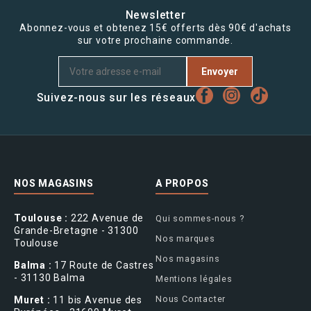
Newsletter
Abonnez-vous et obtenez 15€ offerts dès 90€ d'achats
sur votre prochaine commande.
Envoyer
Suivez-nous sur les réseaux
NOS MAGASINS
A PROPOS
Toulouse :
222 Avenue de
Qui sommes-nous ?
Grande-Bretagne - 31300
Nos marques
Toulouse
Nos magasins
Balma :
17 Route de Castres
- 31130 Balma
Mentions légales
Nous Contacter
Muret :
11 bis Avenue des