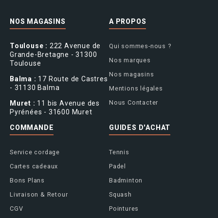
NOS MAGASINS
A PROPOS
Toulouse :
222 Avenue de
Qui sommes-nous ?
Grande-Bretagne - 31300
Nos marques
Toulouse
Nos magasins
Balma :
17 Route de Castres
- 31130 Balma
Mentions légales
Nous Contacter
Muret :
11 bis Avenue des
Pyrénées - 31600 Muret
COMMANDE
GUIDES D'ACHAT
Service cordage
Tennis
Cartes cadeaux
Padel
Bons Plans
Badminton
Livraison & Retour
Squash
CGV
Pointures