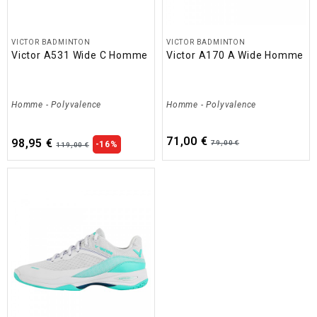
VICTOR BADMINTON
VICTOR BADMINTON
Victor A531 Wide C Homme
Victor A170 A Wide Homme
Homme
-
Polyvalence
Homme
-
Polyvalence
71,00 €
98,95 €
79,00 €
-16%
119,00 €