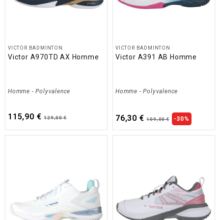
VICTOR BADMINTON
VICTOR BADMINTON
Victor A970TD AX Homme
Victor A391 AB Homme
Homme
-
Polyvalence
Homme
-
Polyvalence
115,90 €
76,30 €
129,00 €
-30%
109,00 €