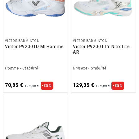
VICTOR BADMINTON
VICTOR BADMINTON
Victor P9200TD MI Homme
Victor P9200TTY NitroLite
AR
Homme
-
Stabilité
Unisexe
-
Stabilité
70,85 €
129,35 €
-35%
-35%
109,00 €
199,00 €