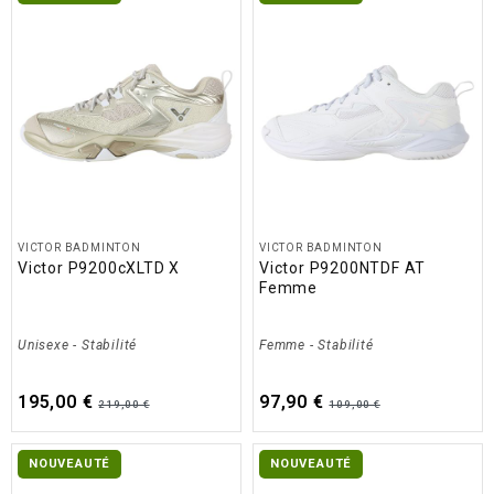
VICTOR BADMINTON
VICTOR BADMINTON
Victor P9200cXLTD X
Victor P9200NTDF AT
Femme
Unisexe
-
Stabilité
Femme
-
Stabilité
195,00 €
97,90 €
219,00 €
109,00 €
NOUVEAUTÉ
NOUVEAUTÉ