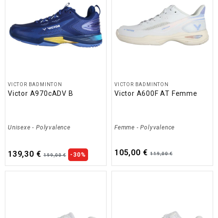
VICTOR BADMINTON
VICTOR BADMINTON
Victor A970cADV B
Victor A600F AT Femme
Unisexe
-
Polyvalence
Femme
-
Polyvalence
105,00 €
139,30 €
119,00 €
-30%
199,00 €