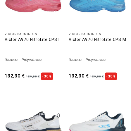
VICTOR BADMINTON
VICTOR BADMINTON
Victor A970 NitroLite CPS I
Victor A970 NitroLite CPS M
Unisexe
-
Polyvalence
Unisexe
-
Polyvalence
132,30 €
132,30 €
-30%
-30%
189,00 €
189,00 €