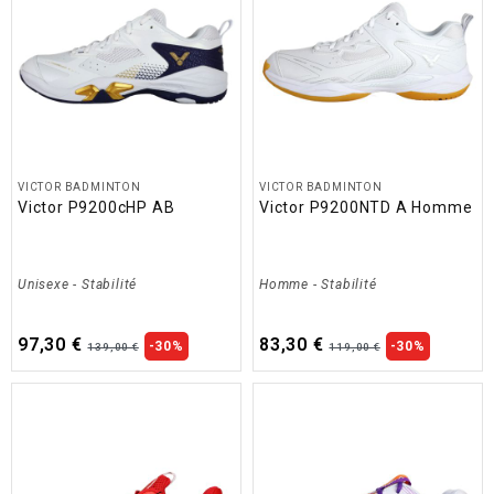
VICTOR BADMINTON
VICTOR BADMINTON
Victor P9200cHP AB
Victor P9200NTD A Homme
Unisexe
-
Stabilité
Homme
-
Stabilité
97,30 €
83,30 €
-30%
-30%
139,00 €
119,00 €