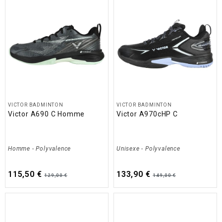
VICTOR BADMINTON
VICTOR BADMINTON
Victor A690 C Homme
Victor A970cHP C
Homme
-
Polyvalence
Unisexe
-
Polyvalence
115,50 €
133,90 €
129,00 €
149,00 €