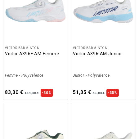
VICTOR BADMINTON
VICTOR BADMINTON
Victor A396F AM Femme
Victor A396 AM Junior
Femme
-
Polyvalence
Junior
-
Polyvalence
83,30 €
51,35 €
-30%
-35%
119,00 €
79,00 €