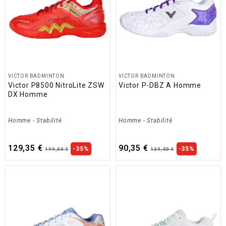
VICTOR BADMINTON
VICTOR BADMINTON
Victor P8500 NitroLite ZSW
Victor P-DBZ A Homme
DX Homme
Homme
-
Stabilité
Homme
-
Stabilité
129,35 €
90,35 €
-35%
-35%
199,00 €
139,00 €