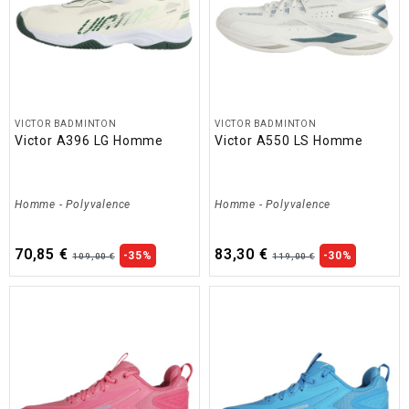
VICTOR BADMINTON
VICTOR BADMINTON
Victor A396 LG Homme
Victor A550 LS Homme
Homme
-
Polyvalence
Homme
-
Polyvalence
70,85 €
83,30 €
-35%
-30%
109,00 €
119,00 €