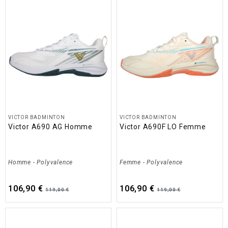
VICTOR BADMINTON
VICTOR BADMINTON
Victor A690 AG Homme
Victor A690F LO Femme
Homme
-
Polyvalence
Femme
-
Polyvalence
106,90 €
106,90 €
119,00 €
119,00 €