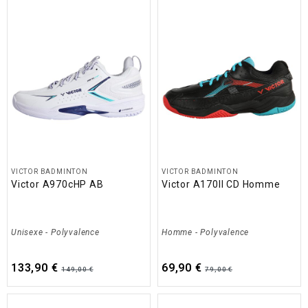
VICTOR BADMINTON
VICTOR BADMINTON
Victor A970cHP AB
Victor A170II CD Homme
Unisexe
-
Polyvalence
Homme
-
Polyvalence
133,90 €
69,90 €
149,00 €
79,00 €