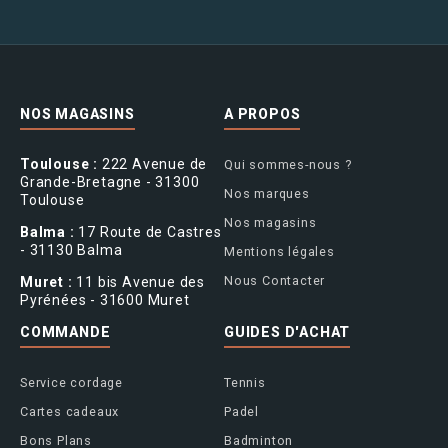
NOS MAGASINS
A PROPOS
Toulouse :
222 Avenue de
Qui sommes-nous ?
Grande-Bretagne - 31300
Nos marques
Toulouse
Nos magasins
Balma :
17 Route de Castres
- 31130 Balma
Mentions légales
Nous Contacter
Muret :
11 bis Avenue des
Pyrénées - 31600 Muret
COMMANDE
GUIDES D'ACHAT
Service cordage
Tennis
Cartes cadeaux
Padel
Bons Plans
Badminton