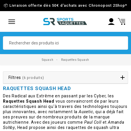
📦 Livraison offerte dès 50€ d'achats avec Chronopost 2Shop
*
Squash
Raquettes Squash
Filtres
(6 produits)
RAQUETTES SQUASH HEAD
Des Radical aux Extrême en passant par les Cyber, les
Raquettes Squash Head
vous convaincront de par leurs
caractéristiques ainsi qu'à travers des technologies toujours
plus innovantes, avec notamment la
Auxetic
, qui a déjà fait
ses preuves sur de nombreux produits de la marque
autrichienne. Avec des joueurs comme
Paul Coll
et
Amanda
Sohby
, Head propose ainsi des raquettes de squash ultra