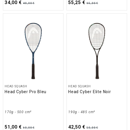
34,00 €
55,25 €
40,00 €
65,00 €
HEAD SQUASH
HEAD SQUASH
Head Cyber Pro Bleu
Head Cyber Elite Noir
170g - 500 cm²
190g - 485 cm²
51,00 €
42,50 €
60,00 €
50,00 €