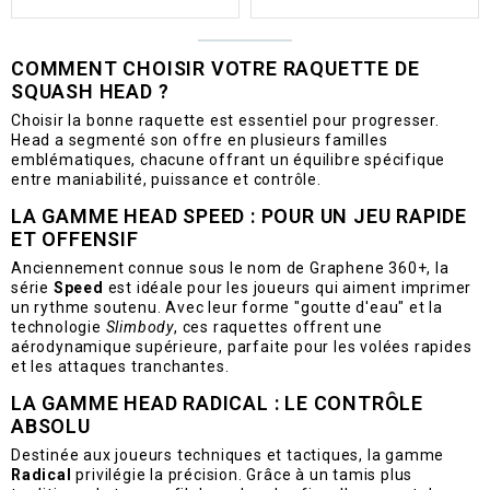
COMMENT CHOISIR VOTRE RAQUETTE DE
SQUASH HEAD ?
Choisir la bonne raquette est essentiel pour progresser.
Head a segmenté son offre en plusieurs familles
emblématiques, chacune offrant un équilibre spécifique
entre maniabilité, puissance et contrôle.
LA GAMME HEAD SPEED : POUR UN JEU RAPIDE
ET OFFENSIF
Anciennement connue sous le nom de Graphene 360+, la
série
Speed
est idéale pour les joueurs qui aiment imprimer
un rythme soutenu. Avec leur forme "goutte d'eau" et la
technologie
Slimbody
, ces raquettes offrent une
aérodynamique supérieure, parfaite pour les volées rapides
et les attaques tranchantes.
LA GAMME HEAD RADICAL : LE CONTRÔLE
ABSOLU
Destinée aux joueurs techniques et tactiques, la gamme
Radical
privilégie la précision. Grâce à un tamis plus