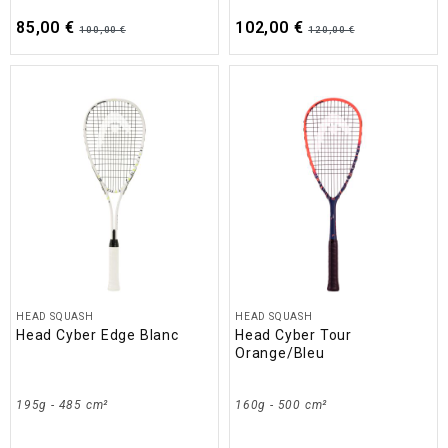
85,00 €
102,00 €
100,00 €
120,00 €
HEAD SQUASH
HEAD SQUASH
Head Cyber Edge Blanc
Head Cyber Tour
Orange/Bleu
195g - 485 cm²
160g - 500 cm²