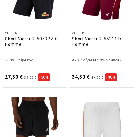
VICTOR
VICTOR
Short Victor R-505DBZ C
Short Victor R-55211 D
Homme
Homme
100% Polyester
92% Polyester, 8% Spandex
27,30 €
34,30 €
-30%
-30%
39,00 €
49,00 €