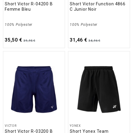
Short Victor R-04200 B
Short Victor Function 4866
Femme Bleu
C Junior Noir
100% Polyester
100% Polyester
35,50 €
31,46 €
39,95 €
34,96 €
VICTOR
YONEX
Short Victor R-03200 B
Short Yonex Team