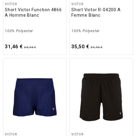
VICTOR
VICTOR
Short Victor Function 4866
Short Victor R-04200 A
A Homme Blanc
Femme Blanc
100% Polyester
100% Polyester
31,46 €
35,50 €
34,96 €
39,95 €
VICTOR
VICTOR