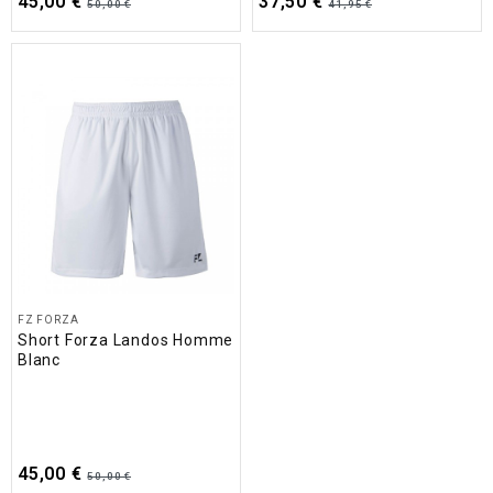
45,00 €
37,50 €
50,00 €
41,95 €
FZ FORZA
Short Forza Landos Homme
Blanc
45,00 €
50,00 €