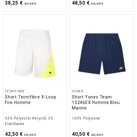
38,25 €
48,50 €
42,50 €
54,90 €
TECNIFIBRE
YONEX
Short Tecnifibre X-Loop
Short Yonex Team
Fire Homme
15246EX Homme Bleu
Marine
95% Polyester Recyclé, 5%
100% Polyester
Elasthanne
42,50 €
40,50 €
50,00 €
45,00 €