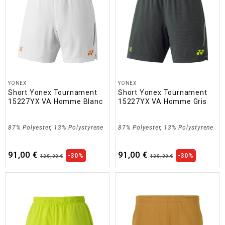
YONEX
YONEX
Short Yonex Tournament
Short Yonex Tournament
15227YX VA Homme Blanc
15227YX VA Homme Gris
87% Polyester, 13% Polystyrene
87% Polyester, 13% Polystyrene
91,00 €
91,00 €
-30%
-30%
130,00 €
130,00 €