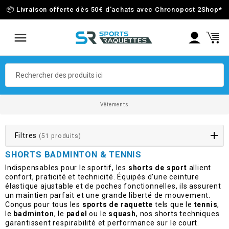
📦 Livraison offerte dès 50€ d'achats avec Chronopost 2Shop
*
Vêtements
Filtres
(51 produits)
SHORTS BADMINTON & TENNIS
Indispensables pour le sportif, les
shorts de sport
allient
confort, praticité et technicité. Équipés d’une ceinture
élastique ajustable et de poches fonctionnelles, ils assurent
un maintien parfait et une grande liberté de mouvement.
Conçus pour tous les
sports de raquette
tels que le
tennis
,
le
badminton
, le
padel
ou le
squash
, nos shorts techniques
garantissent respirabilité et performance sur le court.