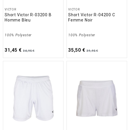
VICTOR
VICTOR
Short Victor R-03200 B
Short Victor R-04200 C
Homme Bleu
Femme Noir
100% Polyester
100% Polyester
31,45 €
35,50 €
34,95 €
39,95 €