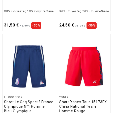
90% Polyester, 10% Polyuréthane
90% Polyester, 10% Polyuréthane
31,50 €
24,50 €
-30%
-30%
45,00 €
35,00 €
LE COQ SPORTIF
YONEX
Short Le Coq Sportif France
Short Yonex Tour 15173EX
Olympique N°1 Homme
China National Team
Bleu Olympique
Homme Rouge