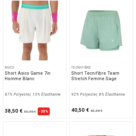
ASICS
TECNIFIBRE
Short Asics Game 7in
Short Tecnifibre Team
Homme Blanc
Stretch Femme Sage
87% Polyester, 13% Élasthanne
92% Polyester, 8% Élasthanne
40,50 €
38,50 €
45,00 €
-30%
55,00 €