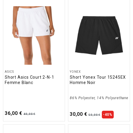
ASICS
YONEX
Short Asics Court 2-N-1
Short Yonex Tour 15245EX
Femme Blanc
Homme Noir
86% Polyester, 14% Polyurethane
36,00 €
30,00 €
40,00 €
-40%
50,00 €