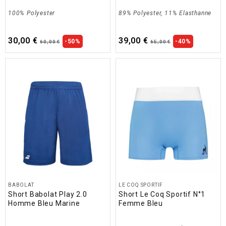
100% Polyester
89% Polyester, 11% Elasthanne
30,00 €
39,00 €
-50%
-40%
60,00 €
65,00 €
BABOLAT
LE COQ SPORTIF
Short Babolat Play 2.0
Short Le Coq Sportif N°1
Homme Bleu Marine
Femme Bleu