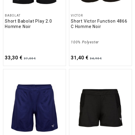
BABOLAT
VICTOR
Short Babolat Play 2.0
Short Victor Function 4866
Homme Noir
C Homme Noir
100% Polyester
33,30 €
31,40 €
37,00 €
34,90 €