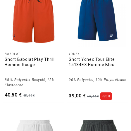
BABOLAT
YONEX
Short Babolat Play Thrill
Short Yonex Tour Elite
Homme Rouge
15134EX Homme Bleu
88 % Polyester Recyclé, 12%
90% Polyester, 10% Polyuréthane
Elasthanne
40,50 €
39,00 €
45,00 €
-35%
60,00 €