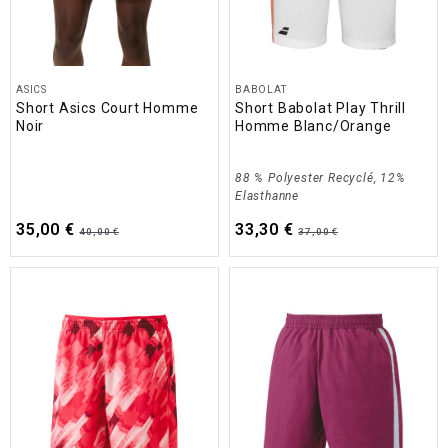
ASICS
BABOLAT
Short Asics Court Homme
Short Babolat Play Thrill
Noir
Homme Blanc/Orange
88 % Polyester Recyclé, 12%
Elasthanne
35,00 €
33,30 €
40,00 €
37,00 €