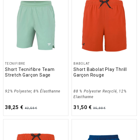
TECNIFIBRE
BABOLAT
Short Tecnifibre Team
Short Babolat Play Thrill
Stretch Garçon Sage
Garçon Rouge
92% Polyester, 8% Élasthanne
88 % Polyester Recyclé, 12%
Elasthanne
38,25 €
31,50 €
42,50 €
35,00 €