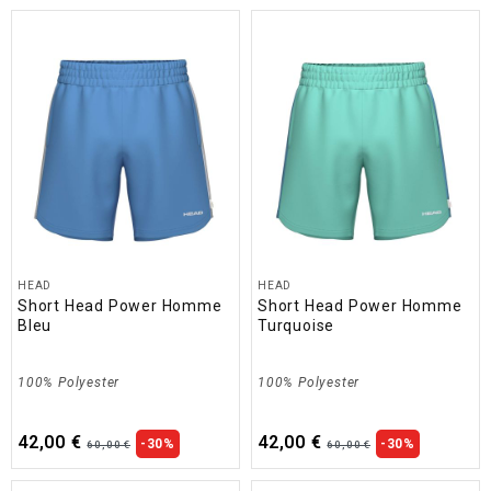
HEAD
HEAD
Short Head Power Homme
Short Head Power Homme
Bleu
Turquoise
100% Polyester
100% Polyester
42,00 €
42,00 €
-30%
-30%
60,00 €
60,00 €