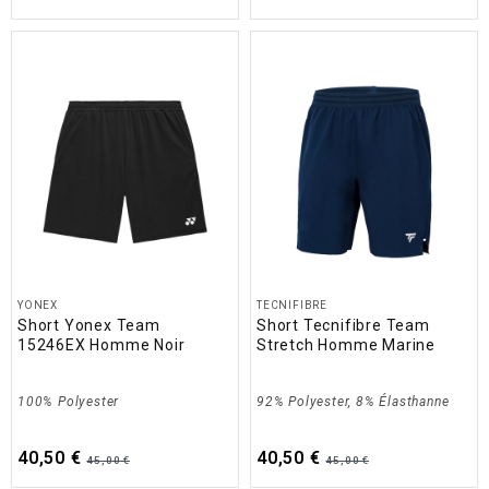
YONEX
TECNIFIBRE
Short Yonex Team
Short Tecnifibre Team
15246EX Homme Noir
Stretch Homme Marine
100% Polyester
92% Polyester, 8% Élasthanne
40,50 €
40,50 €
45,00 €
45,00 €