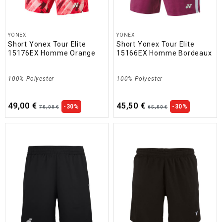
YONEX
YONEX
Short Yonex Tour Elite
Short Yonex Tour Elite
15176EX Homme Orange
15166EX Homme Bordeaux
100% Polyester
100% Polyester
49,00 €
45,50 €
-30%
-30%
70,00 €
65,00 €