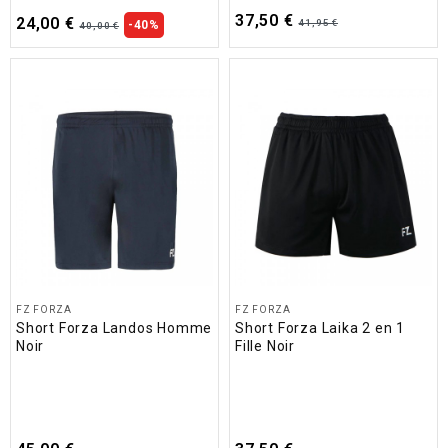
37,50 €
24,00 €
41,95 €
-40%
40,00 €
FZ FORZA
FZ FORZA
Short Forza Landos Homme
Short Forza Laika 2 en 1
Noir
Fille Noir