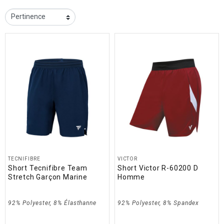
TECNIFIBRE
VICTOR
Short Tecnifibre Team
Short Victor R-60200 D
Stretch Garçon Marine
Homme
92% Polyester, 8% Élasthanne
92% Polyester, 8% Spandex