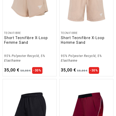
TECNIFIBRE
TECNIFIBRE
Short Tecnifibre X-Loop
Short Tecnifibre X-Loop
Femme Sand
Homme Sand
95% Polyester Recyclé, 5%
95% Polyester Recyclé, 5%
Elasthanne
Elasthanne
35,00 €
35,00 €
-30%
-30%
50,00 €
50,00 €