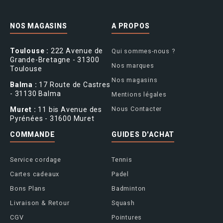
NOS MAGASINS
A PROPOS
Toulouse :
222 Avenue de
Qui sommes-nous ?
Grande-Bretagne - 31300
Nos marques
Toulouse
Nos magasins
Balma :
17 Route de Castres
- 31130 Balma
Mentions légales
Nous Contacter
Muret :
11 bis Avenue des
Pyrénées - 31600 Muret
COMMANDE
GUIDES D'ACHAT
Service cordage
Tennis
Cartes cadeaux
Padel
Bons Plans
Badminton
Livraison & Retour
Squash
CGV
Pointures