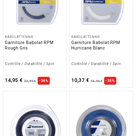
BABOLAT TENNIS
BABOLAT TENNIS
Garniture Babolat RPM
Garniture Babolat RPM
Rough Gris
Hurricane Blanc
Contrôle / Durabilité / Spin
Contrôle / Durabilité / Spin
14,95 €
10,37 €
-34%
-35%
22,95 €
15,95 €