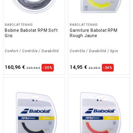
BABOLAT TENNIS
BABOLAT TENNIS
Bobine Babolat RPM Soft
Garniture Babolat RPM
Gris
Rough Jaune
Confort / Contrôle / Durabilité
Contrôle / Durabilité / Spin
160,96 €
14,95 €
-30%
-34%
229,94 €
22,95 €