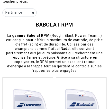
toucher précis.
BABOLAT RPM
La
gamme Babolat RPM
(Rough, Blast, Power, Team...)
est conçue pour offrir un maximum de contrôle, de prise
d’effet (spin) et de durabilité. Utilisée par des
champions comme Rafael Nadal, elle convient
parfaitement aux joueurs puissants qui recherchent une
réponse ferme et précise. Grâce à sa structure en
copolyester, le RPM permet un excellent retour
d’énergie à la frappe tout en gardant le contrôle sur les
frappes les plus engagées.