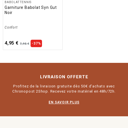
BABOLAT TENNIS
Garniture Babolat Syn Gut
Noir
Confort
4,95 €
-37%
7,95 €
LIVRAISON OFFERTE
Profitez de la livraison gratuite dès 50€ d'achats avec
Chronopost 2Shop. Recevez votre matériel en 48h/72h.
EN SAVOIR PLUS