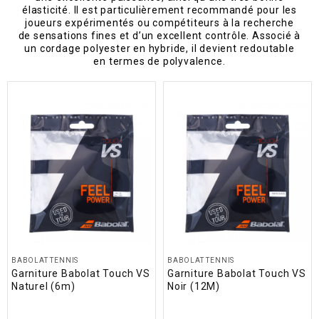
élasticité. Il est particulièrement recommandé pour les
joueurs expérimentés ou compétiteurs à la recherche
de sensations fines et d’un excellent contrôle. Associé à
un cordage polyester en hybride, il devient redoutable
en termes de polyvalence.
BABOLAT TENNIS
BABOLAT TENNIS
Garniture Babolat Touch VS
Garniture Babolat Touch VS
Naturel (6m)
Noir (12M)