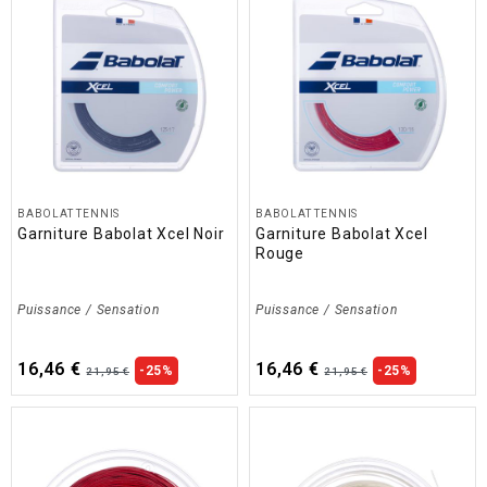
BABOLAT TENNIS
BABOLAT TENNIS
Garniture Babolat Xcel Noir
Garniture Babolat Xcel
Rouge
Puissance / Sensation
Puissance / Sensation
16,46 €
16,46 €
-25%
-25%
21,95 €
21,95 €