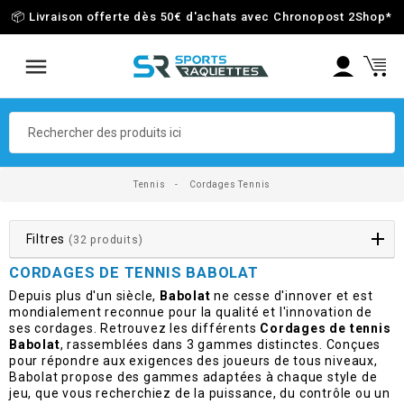
📦 Livraison offerte dès 50€ d'achats avec Chronopost 2Shop
*
Tennis
Cordages Tennis
Filtres
(32 produits)
CORDAGES DE TENNIS BABOLAT
Depuis plus d'un siècle,
Babolat
ne cesse d'innover et est
mondialement reconnue pour la qualité et l'innovation de
ses cordages. Retrouvez les différents
Cordages de tennis
Babolat
, rassemblées dans 3 gammes distinctes. Conçues
pour répondre aux exigences des joueurs de tous niveaux,
Babolat propose des gammes adaptées à chaque style de
jeu, que vous recherchiez de la puissance, du contrôle ou un