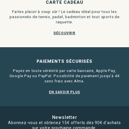
CARTE CADEAU
Faites plaisir à coup sûr ! Le cadeau idéal pour tous les
passionnés de tennis, padel, badminton et tout sports de
raquette.
DÉCOUVRIR
PAIEMENTS SÉCURISÉS
Payez en toute sérénité par carte bancaire, Apple Pay,
Google Pay ou PayPal. Possibilité de paiement jusqu'à 4X
sans frais avec Alma.
EN SAVOIR PLUS
Newsletter
Abonnez-vous et obtenez 15€ offerts dès 90€ d'achats
sur votre prochaine commande.