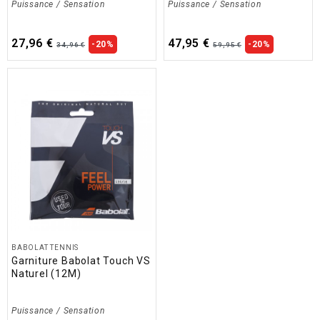
Puissance / Sensation
Puissance / Sensation
27,96 €
47,95 €
-20%
-20%
34,96 €
59,95 €
BABOLAT TENNIS
Garniture Babolat Touch VS
Naturel (12M)
Puissance / Sensation