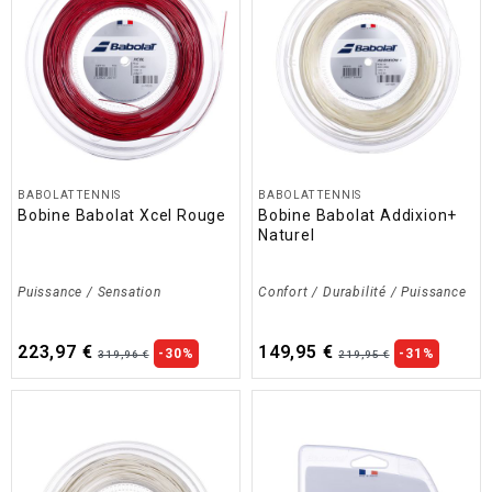
BABOLAT TENNIS
BABOLAT TENNIS
Bobine Babolat Xcel Rouge
Bobine Babolat Addixion+
Naturel
Puissance / Sensation
Confort / Durabilité / Puissance
223,97 €
149,95 €
-30%
-31%
319,96 €
219,95 €