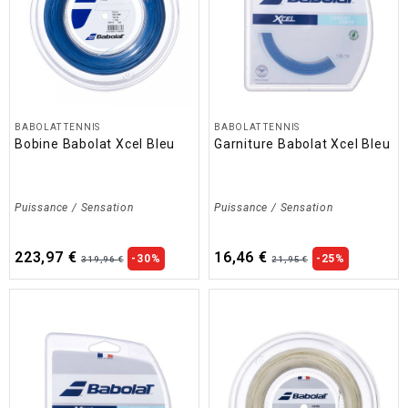
BABOLAT TENNIS
BABOLAT TENNIS
Bobine Babolat Xcel Bleu
Garniture Babolat Xcel Bleu
Puissance / Sensation
Puissance / Sensation
223,97 €
16,46 €
-30%
-25%
319,96 €
21,95 €