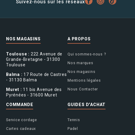
Suivez-nous sur les réseaux
NOS MAGASINS
A PROPOS
Toulouse :
222 Avenue de
Qui sommes-nous ?
Grande-Bretagne - 31300
Nos marques
Toulouse
Nos magasins
Balma :
17 Route de Castres
- 31130 Balma
Mentions légales
Nous Contacter
Muret :
11 bis Avenue des
Pyrénées - 31600 Muret
COMMANDE
GUIDES D'ACHAT
Service cordage
Tennis
Cartes cadeaux
Padel