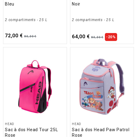
Bleu
Noir
2 compartiments
- 25 L
2 compartiments
- 25 L
72,00 €
64,00 €
80,00 €
-20%
80,00 €
HEAD
HEAD
Sac à dos Head Tour 25L
Sac à dos Head Paw Patrol
Rose
Rose