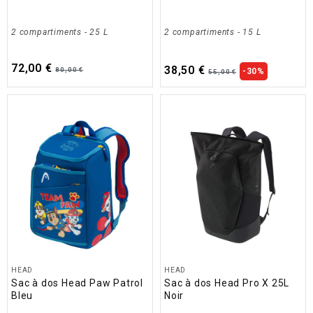
2 compartiments
- 25 L
2 compartiments
- 15 L
72,00 €
38,50 €
80,00 €
-30%
55,00 €
HEAD
HEAD
Sac à dos Head Paw Patrol
Sac à dos Head Pro X 25L
Bleu
Noir