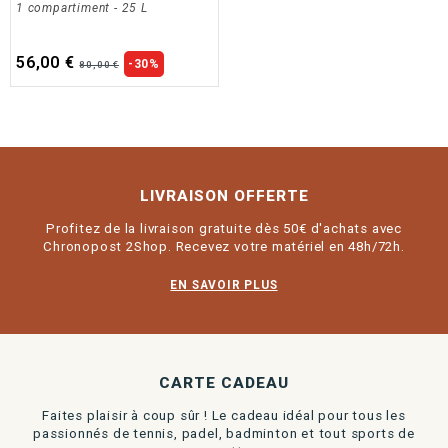
1 compartiment
- 25 L
56,00 €
-30%
80,00 €
LIVRAISON OFFERTE
Profitez de la livraison gratuite dès 50€ d'achats avec
Chronopost 2Shop. Recevez votre matériel en 48h/72h.
EN SAVOIR PLUS
CARTE CADEAU
Faites plaisir à coup sûr ! Le cadeau idéal pour tous les
passionnés de tennis, padel, badminton et tout sports de