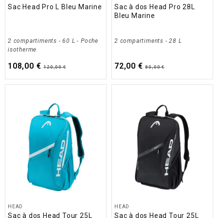
Sac Head Pro L Bleu Marine
Sac à dos Head Pro 28L
Bleu Marine
2 compartiments
- 60 L
- Poche
2 compartiments
- 28 L
isotherme
108,00 €
72,00 €
120,00 €
80,00 €
HEAD
HEAD
Sac à dos Head Tour 25L
Sac à dos Head Tour 25L