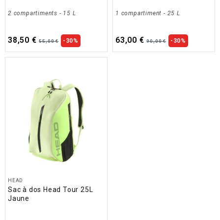
2 compartiments
- 15 L
1 compartiment
- 25 L
38,50 €
63,00 €
-30%
-30%
55,00 €
90,00 €
HEAD
Sac à dos Head Tour 25L
Jaune