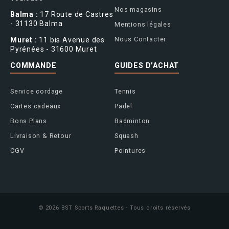
Nos magasins
Balma :
17 Route de Castres
- 31130 Balma
Mentions légales
Nous Contacter
Muret :
11 bis Avenue des
Pyrénées - 31600 Muret
COMMANDE
GUIDES D'ACHAT
Service cordage
Tennis
Cartes cadeaux
Padel
Bons Plans
Badminton
Livraison & Retour
Squash
CGV
Pointures
© 2026 BST Sports Raquettes - Tous droits réservés