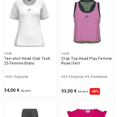
HEAD
HEAD
Tee-shirt Head Club Tech
Crop Top Head Play Femme
25 Femme Blanc
Rose/Vert
100% Polyester
92% Polyester, 8% Élasthanne
34,00 €
33,00 €
40,00 €
-40%
55,00 €