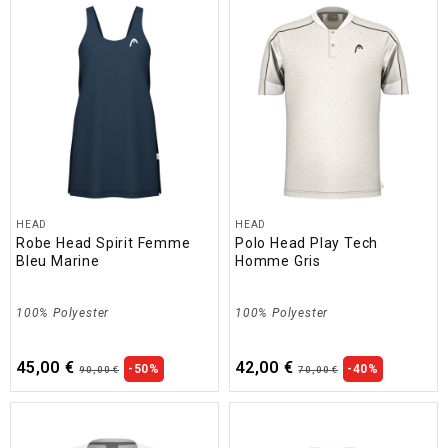
HEAD
HEAD
Robe Head Spirit Femme
Polo Head Play Tech
Bleu Marine
Homme Gris
100% Polyester
100% Polyester
45,00 €
42,00 €
-50%
-40%
90,00 €
70,00 €