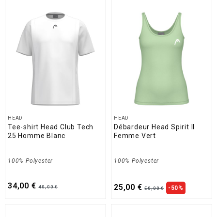
HEAD
HEAD
Tee-shirt Head Club Tech
Débardeur Head Spirit II
25 Homme Blanc
Femme Vert
100% Polyester
100% Polyester
34,00 €
25,00 €
40,00 €
-50%
50,00 €