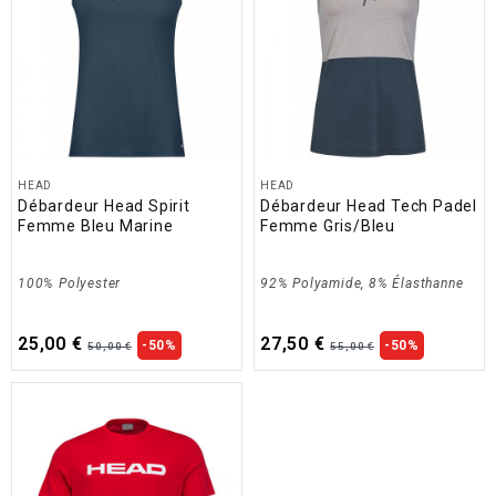
HEAD
HEAD
Débardeur Head Spirit
Débardeur Head Tech Padel
Femme Bleu Marine
Femme Gris/Bleu
100% Polyester
92% Polyamide, 8% Élasthanne
25,00 €
27,50 €
-50%
-50%
50,00 €
55,00 €