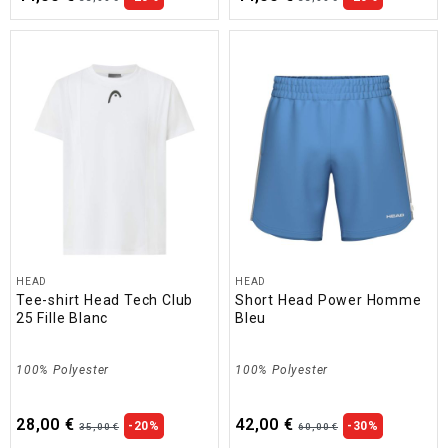
HEAD
HEAD
Tee-shirt Head Tech Club
Short Head Power Homme
25 Fille Blanc
Bleu
100% Polyester
100% Polyester
28,00 €
42,00 €
-20%
-30%
35,00 €
60,00 €