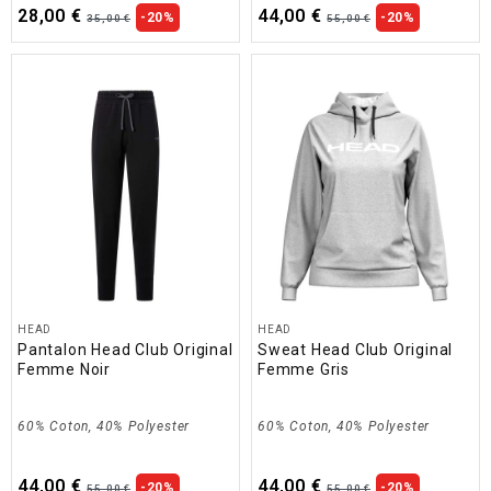
28,00 €
44,00 €
-20%
-20%
35,00 €
55,00 €
HEAD
HEAD
Pantalon Head Club Original
Sweat Head Club Original
Femme Noir
Femme Gris
60% Coton, 40% Polyester
60% Coton, 40% Polyester
44,00 €
44,00 €
-20%
-20%
55,00 €
55,00 €