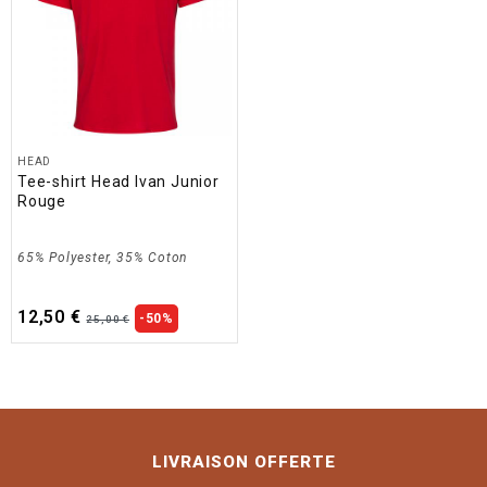
HEAD
Tee-shirt Head Ivan Junior
Rouge
65% Polyester, 35% Coton
12,50 €
-50%
25,00 €
LIVRAISON OFFERTE