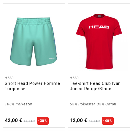
HEAD
HEAD
Short Head Power Homme
Tee-shirt Head Club Ivan
Turquoise
Junior Rouge/Blanc
100% Polyester
65% Polyester, 35% Coton
42,00 €
12,00 €
-30%
-40%
60,00 €
20,00 €