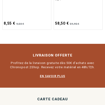
8,55 €
58,50 €
9,50 €
59,95 €
LIVRAISON OFFERTE
Profitez de la livraison gratuite dès 50€ d'achats avec
Chronopost 2Shop. Recevez votre matériel en 48h/72h.
EN SAVOIR PLUS
CARTE CADEAU