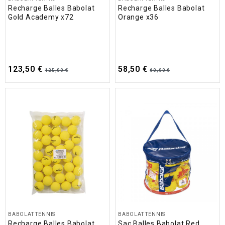
Recharge Balles Babolat
Recharge Balles Babolat
Gold Academy x72
Orange x36
123,50 €
58,50 €
125,00 €
60,00 €
BABOLAT TENNIS
BABOLAT TENNIS
Recharge Balles Babolat
Sac Balles Babolat Red