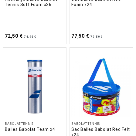
Tennis Soft Foam x36
Foam x24
72,50 €
77,50 €
74,95 €
79,50 €
BABOLAT TENNIS
BABOLAT TENNIS
Balles Babolat Team x4
Sac Balles Babolat Red Felt
x24