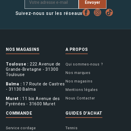
Envoyer
Suivez-nous sur les réseaux
NOS MAGASINS
A PROPOS
Toulouse :
222 Avenue de
Qui sommes-nous ?
Grande-Bretagne - 31300
Nos marques
Toulouse
Nos magasins
Balma :
17 Route de Castres
- 31130 Balma
Mentions légales
Nous Contacter
Muret :
11 bis Avenue des
Pyrénées - 31600 Muret
COMMANDE
GUIDES D'ACHAT
Service cordage
Tennis