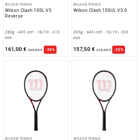
WILSON TENNIS
WILSON TENNIS
Wilson Clash 100L V3
Wilson Clash 100UL V3.0
Reverse
280g - 645 cm² - 16/19 - 315
265g - 645 cm² - 16/19 - 330
mm
mm
161,00 €
157,50 €
-30%
-25%
230,00 €
210,00 €
WILSON TENNIS
WILSON TENNIS