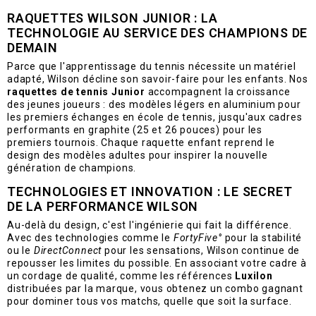
RAQUETTES WILSON JUNIOR : LA
TECHNOLOGIE AU SERVICE DES CHAMPIONS DE
DEMAIN
Parce que l'apprentissage du tennis nécessite un matériel
adapté, Wilson décline son savoir-faire pour les enfants. Nos
raquettes de tennis Junior
accompagnent la croissance
des jeunes joueurs : des modèles légers en aluminium pour
les premiers échanges en école de tennis, jusqu'aux cadres
performants en graphite (25 et 26 pouces) pour les
premiers tournois. Chaque raquette enfant reprend le
design des modèles adultes pour inspirer la nouvelle
génération de champions.
TECHNOLOGIES ET INNOVATION : LE SECRET
DE LA PERFORMANCE WILSON
Au-delà du design, c'est l'ingénierie qui fait la différence.
Avec des technologies comme le
FortyFive°
pour la stabilité
ou le
DirectConnect
pour les sensations, Wilson continue de
repousser les limites du possible. En associant votre cadre à
un cordage de qualité, comme les références
Luxilon
distribuées par la marque, vous obtenez un combo gagnant
pour dominer tous vos matchs, quelle que soit la surface.