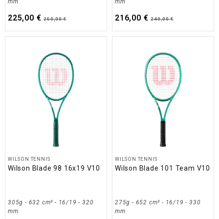
mm
mm
225,00 €
216,00 €
250,00 €
240,00 €
WILSON TENNIS
WILSON TENNIS
Wilson Blade 98 16x19 V10
Wilson Blade 101 Team V10
305g - 632 cm² - 16/19 - 320
275g - 652 cm² - 16/19 - 330
mm
mm