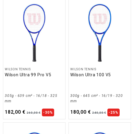
WILSON TENNIS
WILSON TENNIS
Wilson Ultra 99 Pro V5
Wilson Ultra 100 V5
305g - 639 cm² - 16/18 - 325
300g - 645 cm² - 16/19 - 320
mm
mm
182,00 €
180,00 €
-30%
-25%
260,00 €
240,00 €