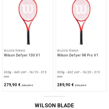
WILSON TENNIS
WILSON TENNIS
Wilson Defyer 100 V1
Wilson Defyer 98 Pro V1
300g - 645 cm² - 16/19 - 315
305g - 632 cm² - 16/20 - 315
mm
mm
279,90 €
289,90 €
280,00 €
290,00 €
WILSON BLADE