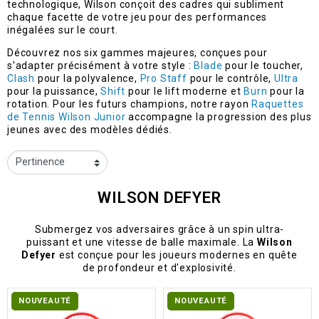
technologique, Wilson conçoit des cadres qui subliment
chaque facette de votre jeu pour des performances
inégalées sur le court.
Découvrez nos six gammes majeures, conçues pour
s'adapter précisément à votre style :
Blade
pour le toucher,
Clash
pour la polyvalence,
Pro Staff
pour le contrôle,
Ultra
pour la puissance,
Shift
pour le lift moderne et
Burn
pour la
rotation. Pour les futurs champions, notre rayon
Raquettes
de Tennis Wilson Junior
accompagne la progression des plus
jeunes avec des modèles dédiés.
WILSON DEFYER
Submergez vos adversaires grâce à un spin ultra-
puissant et une vitesse de balle maximale. La
Wilson
Defyer
est conçue pour les joueurs modernes en quête
de profondeur et d'explosivité.
NOUVEAUTÉ
NOUVEAUTÉ