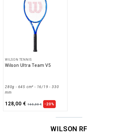
WILSON TENNIS
Wilson Ultra Team V5
280g - 645 cm² - 16/19 - 330
mm
128,00 €
-20%
160,00 €
WILSON RF