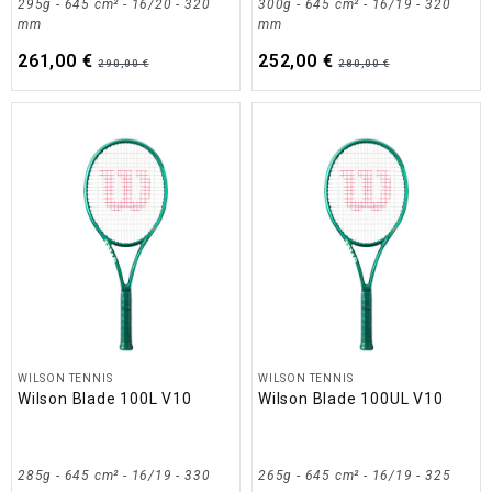
295g - 645 cm² - 16/20 - 320
300g - 645 cm² - 16/19 - 320
mm
mm
261,00 €
252,00 €
290,00 €
280,00 €
WILSON TENNIS
WILSON TENNIS
Wilson Blade 100L V10
Wilson Blade 100UL V10
285g - 645 cm² - 16/19 - 330
265g - 645 cm² - 16/19 - 325