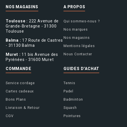
NOS MAGASINS
A PROPOS
Toulouse :
222 Avenue de
Qui sommes-nous ?
Grande-Bretagne - 31300
Nos marques
Toulouse
Nos magasins
Balma :
17 Route de Castres
- 31130 Balma
Mentions légales
Nous Contacter
Muret :
11 bis Avenue des
Pyrénées - 31600 Muret
COMMANDE
GUIDES D'ACHAT
Service cordage
Tennis
Cartes cadeaux
Padel
Bons Plans
Badminton
Livraison & Retour
Squash
CGV
Pointures