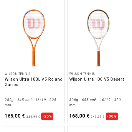
WILSON TENNIS
WILSON TENNIS
Wilson Ultra 100L V5 Roland
Wilson Ultra 100 V5 Desert
Garros
280g - 645 cm² - 16/19 - 325
300g - 645 cm² - 16/19 - 320
mm
mm
165,00 €
168,00 €
-25%
-30%
220,00 €
240,00 €