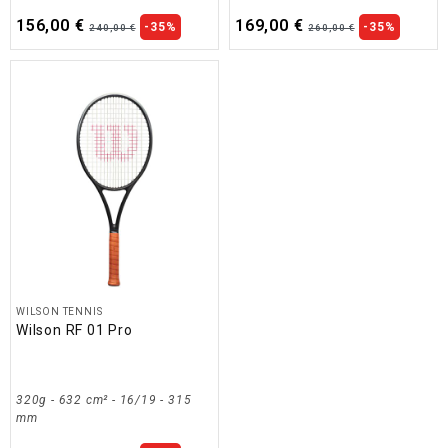
156,00 €
169,00 €
-35%
-35%
240,00 €
260,00 €
WILSON TENNIS
Wilson RF 01 Pro
320g - 632 cm² - 16/19 - 315
mm