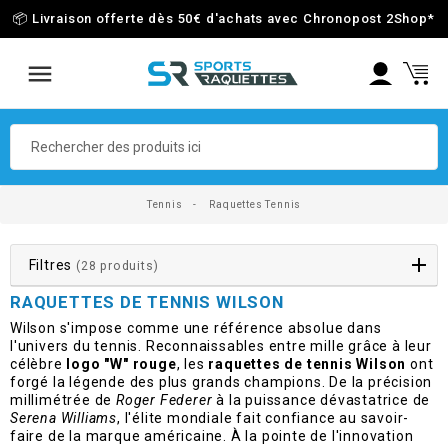
📦 Livraison offerte dès 50€ d'achats avec Chronopost 2Shop
*
Tennis
Raquettes Tennis
Filtres
(28 produits)
RAQUETTES DE TENNIS WILSON
Wilson s'impose comme une référence absolue dans
l'univers du tennis. Reconnaissables entre mille grâce à leur
célèbre
logo "W" rouge
, les
raquettes de tennis Wilson
ont
forgé la légende des plus grands champions. De la précision
millimétrée de
Roger Federer
à la puissance dévastatrice de
Serena Williams
, l'élite mondiale fait confiance au savoir-
faire de la marque américaine. À la pointe de l'innovation