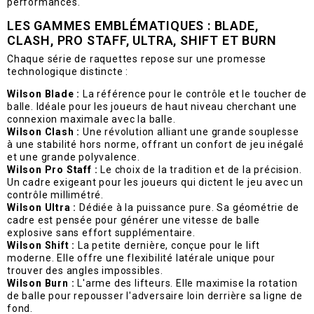
performances.
LES GAMMES EMBLÉMATIQUES : BLADE,
CLASH, PRO STAFF, ULTRA, SHIFT ET BURN
Chaque série de raquettes repose sur une promesse
technologique distincte :
Wilson Blade :
La référence pour le contrôle et le toucher de
balle. Idéale pour les joueurs de haut niveau cherchant une
connexion maximale avec la balle.
Wilson Clash :
Une révolution alliant une grande souplesse
à une stabilité hors norme, offrant un confort de jeu inégalé
et une grande polyvalence.
Wilson Pro Staff :
Le choix de la tradition et de la précision.
Un cadre exigeant pour les joueurs qui dictent le jeu avec un
contrôle millimétré.
Wilson Ultra :
Dédiée à la puissance pure. Sa géométrie de
cadre est pensée pour générer une vitesse de balle
explosive sans effort supplémentaire.
Wilson Shift :
La petite dernière, conçue pour le lift
moderne. Elle offre une flexibilité latérale unique pour
trouver des angles impossibles.
Wilson Burn :
L'arme des lifteurs. Elle maximise la rotation
de balle pour repousser l'adversaire loin derrière sa ligne de
fond.