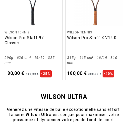
WILSON TENNIS
WILSON TENNIS
Wilson Pro Staff 97L
Wilson Pro Staff X V14.0
Classic
290g - 626 cm² - 16/19 - 325
315g - 645 cm² - 16/19 - 310
mm
mm
180,00 €
180,00 €
-25%
-40%
240,00 €
300,00 €
WILSON ULTRA
Générez une vitesse de balle exceptionnelle sans effort.
La série
Wilson Ultra
est conçue pour maximiser votre
puissance et dynamiser votre jeu de fond de court.