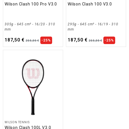
Wilson Clash 100 Pro V3.0
Wilson Clash 100 V3.0
305g - 645 cm² - 16/20 - 310
295g - 645 cm² - 16/19 - 310
mm
mm
187,50 €
187,50 €
-25%
-25%
250,00 €
250,00 €
WILSON TENNIS
Wilson Clash 100L V3.0