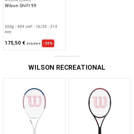
WILSON TENNIS
Wilson Shift 99
300g - 639 cm² - 16/20 - 315
mm
175,50 €
-35%
270,00 €
WILSON RECREATIONAL