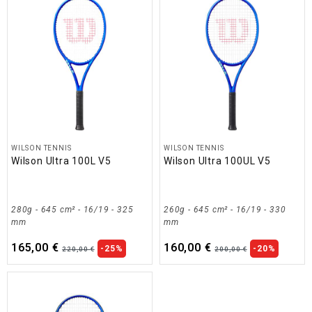
WILSON TENNIS
WILSON TENNIS
Wilson Ultra 100L V5
Wilson Ultra 100UL V5
280g - 645 cm² - 16/19 - 325
260g - 645 cm² - 16/19 - 330
mm
mm
165,00 €
160,00 €
-25%
-20%
220,00 €
200,00 €