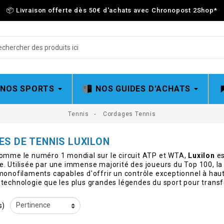
📦 Livraison offerte dès 50€ d'achats avec Chronopost 2Shop
*
 NOS SPORTS
NOS GUIDES D'ACHATS
Tennis
Cordages Tennis
S DE TENNIS LUXILON
omme le numéro 1 mondial sur le circuit ATP et WTA,
Luxilon
es
. Utilisée par une immense majorité des joueurs du Top 100, la
monofilaments capables d'offrir un contrôle exceptionnel à haut
technologie que les plus grandes légendes du sport pour tran
s)