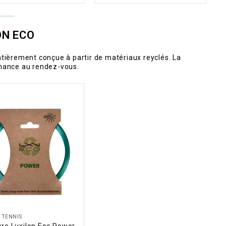
ON ECO
èrement conçue à partir de matériaux reyclés. La
mance au rendez-vous.
 TENNIS