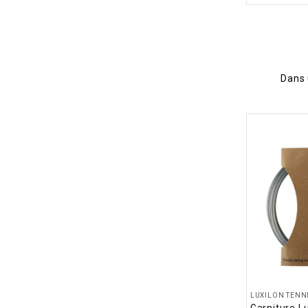
Dans 
LUXILON TENN