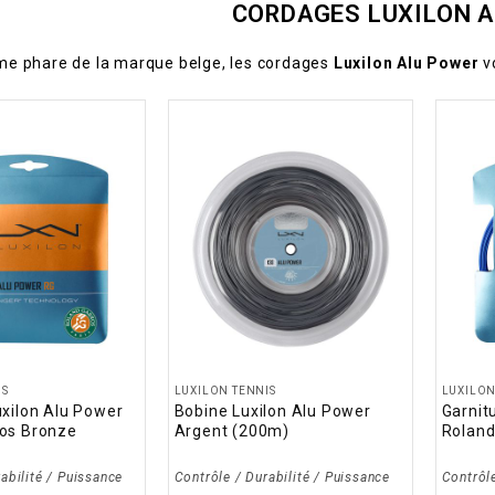
CORDAGES LUXILON 
e phare de la marque belge, les cordages
Luxilon Alu Power
vo
IS
LUXILON TENNIS
LUXILON
uxilon Alu Power
Bobine Luxilon Alu Power
Garnit
ros Bronze
Argent (200m)
Roland
abilité / Puissance
Contrôle / Durabilité / Puissance
Contrôle