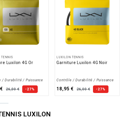
 TENNIS
LUXILON TENNIS
ure Luxilon 4G Or
Garniture Luxilon 4G Noir
 / Durabilité / Puissance
Contrôle / Durabilité / Puissance
 €
18,95 €
26,00 €
26,00 €
-27%
-27%
TENNIS LUXILON