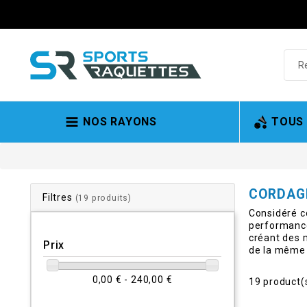
NOS RAYONS
TOUS
CORDAGE
Filtres
(19 produits)
Considéré c
performance
créant des 
Prix
de la même 
0,00 € - 240,00 €
19 product(