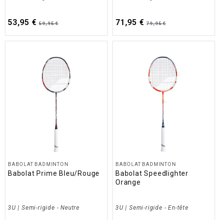
53,95 €
71,95 €
59,95 €
79,95 €
BABOLAT BADMINTON
BABOLAT BADMINTON
Babolat Prime Bleu/Rouge
Babolat Speedlighter
Orange
3U | Semi-rigide - Neutre
3U | Semi-rigide - En-tête