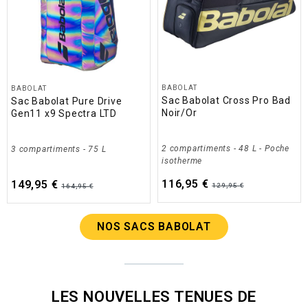
BABOLAT
BABOLAT
Sac Babolat Cross Pro Bad
Sac Babolat Pure Drive
Noir/Or
Gen11 x9 Spectra LTD
2 compartiments
- 48 L
- Poche
3 compartiments
- 75 L
isotherme
116,95 €
149,95 €
129,95 €
164,95 €
NOS SACS BABOLAT
LES NOUVELLES TENUES DE