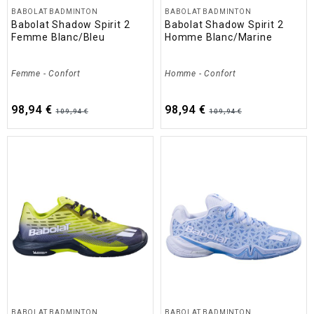
BABOLAT BADMINTON
BABOLAT BADMINTON
Babolat Shadow Spirit 2
Babolat Shadow Spirit 2
Femme Blanc/Bleu
Homme Blanc/Marine
Femme
-
Confort
Homme
-
Confort
98,94 €
98,94 €
109,94 €
109,94 €
BABOLAT BADMINTON
BABOLAT BADMINTON