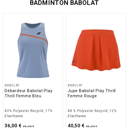
BADMINTON BABOLAT
BABOLAT
BABOLAT
Débardeur Babolat Play
Jupe Babolat Play Thrill
Thrill Femme Bleu
Femme Rouge
83% Polyester Recyclé, 17%
88 % Polyester Recyclé, 12%
Elasthanne
Elasthanne
36,00 €
40,50 €
40,00 €
45,00 €