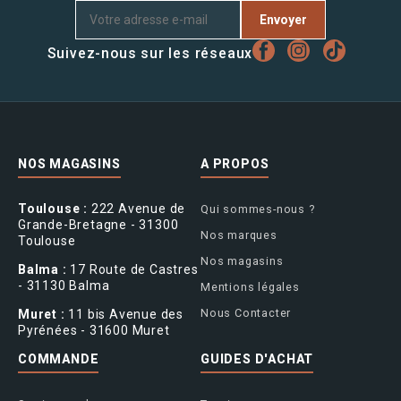
Envoyer
Suivez-nous sur les réseaux
NOS MAGASINS
A PROPOS
Toulouse :
222 Avenue de
Qui sommes-nous ?
Grande-Bretagne - 31300
Nos marques
Toulouse
Nos magasins
Balma :
17 Route de Castres
- 31130 Balma
Mentions légales
Nous Contacter
Muret :
11 bis Avenue des
Pyrénées - 31600 Muret
COMMANDE
GUIDES D'ACHAT