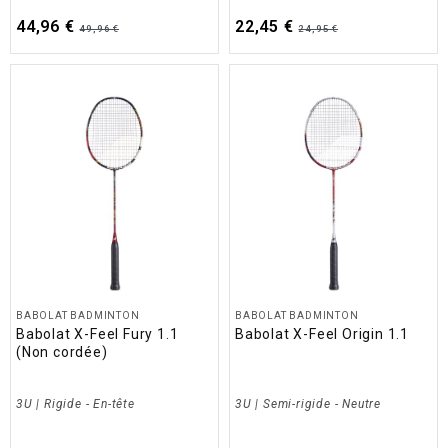
44,96 €
22,45 €
49,96 €
24,95 €
BABOLAT BADMINTON
BABOLAT BADMINTON
Babolat X-Feel Fury 1.1
Babolat X-Feel Origin 1.1
(Non cordée)
3U | Rigide - En-tête
3U | Semi-rigide - Neutre