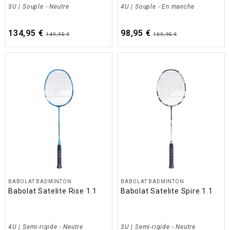
3U | Souple - Neutre
4U | Souple - En manche
134,95 €
98,95 €
149,95 €
109,95 €
BABOLAT BADMINTON
BABOLAT BADMINTON
Babolat Satelite Rise 1.1
Babolat Satelite Spire 1.1
4U | Semi-rigide - Neutre
3U | Semi-rigide - Neutre