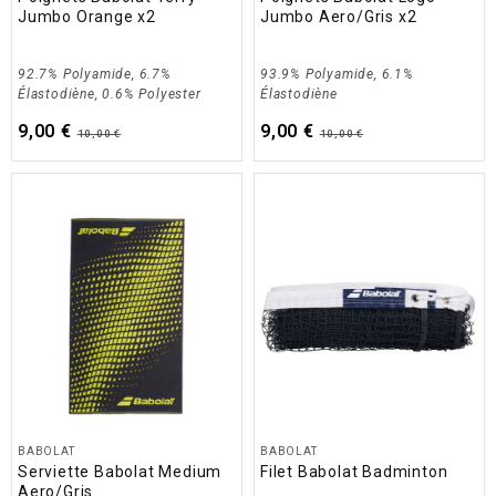
Jumbo Orange x2
Jumbo Aero/Gris x2
92.7% Polyamide, 6.7%
93.9% Polyamide, 6.1%
Élastodiène, 0.6% Polyester
Élastodiène
9,00 €
9,00 €
10,00 €
10,00 €
BABOLAT
BABOLAT
Serviette Babolat Medium
Filet Babolat Badminton
Aero/Gris