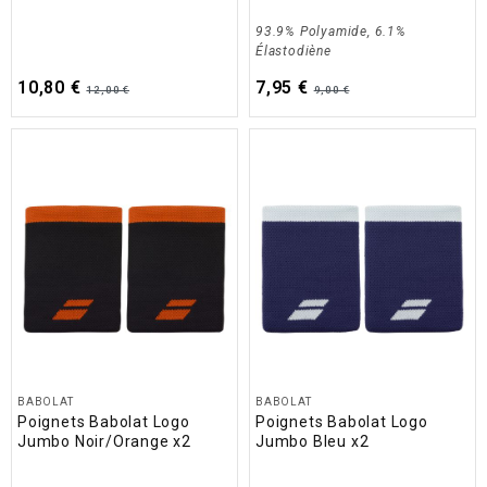
93.9% Polyamide, 6.1%
Élastodiène
10,80 €
7,95 €
12,00 €
9,00 €
BABOLAT
BABOLAT
Poignets Babolat Logo
Poignets Babolat Logo
Jumbo Noir/Orange x2
Jumbo Bleu x2