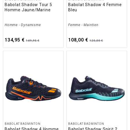
Babolat Shadow Tour 5
Babolat Shadow 4 Femme
Homme Jaune/Marine
Bleu
Homme
-
Dynamisme
Femme
-
Maintien
134,95 €
108,00 €
149,95 €
120,00 €
BABOLAT BADMINTON
BABOLAT BADMINTON
Babolat Shadow 4 Homme
Babolat Shadow Spirit 2