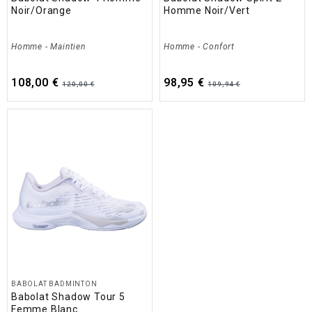
Noir/Orange
Homme Noir/Vert
Homme
-
Maintien
Homme
-
Confort
108,00 €
98,95 €
120,00 €
109,94 €
BABOLAT BADMINTON
Babolat Shadow Tour 5
Femme Blanc