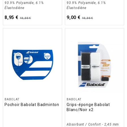
93.9% Polyamide, 6.1%
93.9% Polyamide, 6.1%
Élastodiène
Élastodiène
8,95 €
9,00 €
10,00 €
10,00 €
BABOLAT
BABOLAT
Pochoir Babolat Badminton
Grips-éponge Babolat
Blanc/Noir x2
Absorbant / Confort - 2,45 mm