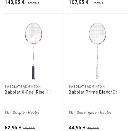
143,95 €
107,95 €
159,95 €
119,95 €
BABOLAT BADMINTON
BABOLAT BADMINTON
Babolat X-Feel Rise 1.1
Babolat Prime Blanc/Or
3U | Souple - Neutre
3U | Semi-rigide - Neutre
62,95 €
44,95 €
69,95 €
49,95 €