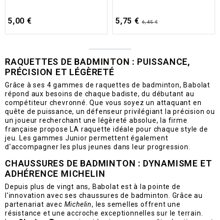
5,00 €
5,75 €
6,45 €
RAQUETTES DE BADMINTON : PUISSANCE,
PRÉCISION ET LÉGÈRETÉ
Grâce à ses 4 gammes de raquettes de badminton, Babolat
répond aux besoins de chaque badiste, du débutant au
compétiteur chevronné. Que vous soyez un attaquant en
quête de puissance, un défenseur privilégiant la précision ou
un joueur recherchant une légèreté absolue, la firme
française propose LA raquette idéale pour chaque style de
jeu. Les gammes Junior permettent également
d'accompagner les plus jeunes dans leur progression.
CHAUSSURES DE BADMINTON : DYNAMISME ET
ADHÉRENCE MICHELIN
Depuis plus de vingt ans, Babolat est à la pointe de
l'innovation avec ses chaussures de badminton. Grâce au
partenariat avec
Michelin
, les semelles offrent une
résistance et une accroche exceptionnelles sur le terrain.