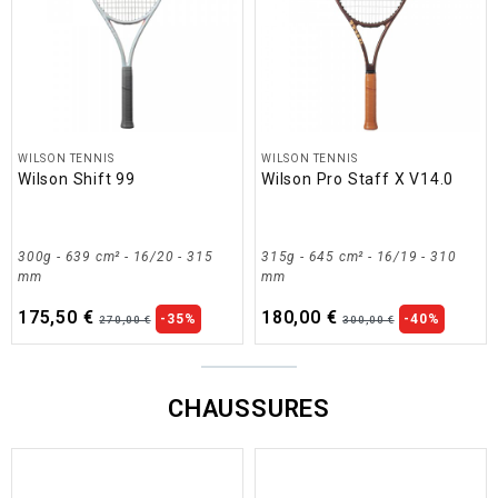
WILSON TENNIS
WILSON TENNIS
Wilson Shift 99
Wilson Pro Staff X V14.0
300g - 639 cm² - 16/20 - 315
315g - 645 cm² - 16/19 - 310
mm
mm
175,50 €
180,00 €
-35%
-40%
270,00 €
300,00 €
CHAUSSURES