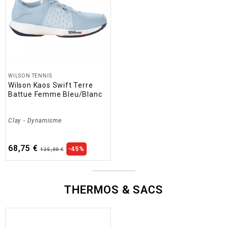
WILSON TENNIS
Wilson Kaos Swift Terre
Battue Femme Bleu/Blanc
Clay
-
Dynamisme
68,75 €
-45%
125,00 €
THERMOS & SACS