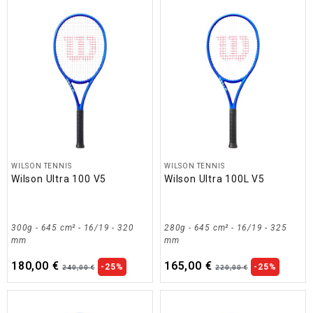
WILSON TENNIS
WILSON TENNIS
Wilson Ultra 100 V5
Wilson Ultra 100L V5
300g - 645 cm² - 16/19 - 320
280g - 645 cm² - 16/19 - 325
mm
mm
180,00 €
165,00 €
-25%
-25%
240,00 €
220,00 €