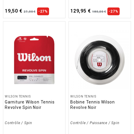
19,50 €
129,95 €
-27%
-27%
27,00 €
180,00 €
WILSON TENNIS
WILSON TENNIS
Garniture Wilson Tennis
Bobine Tennis Wilson
Revolve Spin Noir
Revolve Noir
Contrôle / Spin
Contrôle / Puissance / Spin