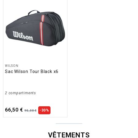
WILSON
Sac Wilson Tour Black x6
2 compartiments
66,50 €
-30%
95,00 €
VÊTEMENTS