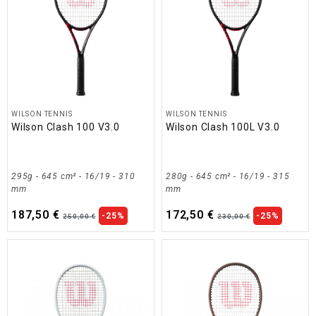
WILSON TENNIS
WILSON TENNIS
Wilson Clash 100 V3.0
Wilson Clash 100L V3.0
295g - 645 cm² - 16/19 - 310
280g - 645 cm² - 16/19 - 315
mm
mm
187,50 €
172,50 €
-25%
-25%
250,00 €
230,00 €