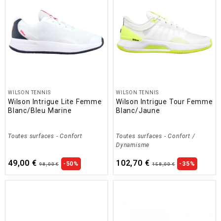
WILSON TENNIS
WILSON TENNIS
Wilson Intrigue Lite Femme
Wilson Intrigue Tour Femme
Blanc/Bleu Marine
Blanc/Jaune
Toutes surfaces
-
Confort
Toutes surfaces
-
Confort /
Dynamisme
49,00 €
102,70 €
-50%
-35%
98,00 €
158,00 €