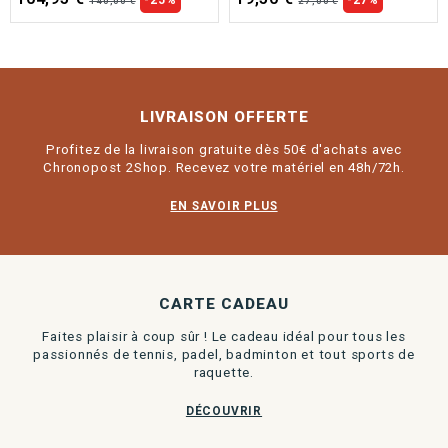
140,00 €
27,00 €
LIVRAISON OFFERTE
Profitez de la livraison gratuite dès 50€ d'achats avec
Chronopost 2Shop. Recevez votre matériel en 48h/72h.
EN SAVOIR PLUS
CARTE CADEAU
Faites plaisir à coup sûr ! Le cadeau idéal pour tous les
passionnés de tennis, padel, badminton et tout sports de
raquette.
DÉCOUVRIR