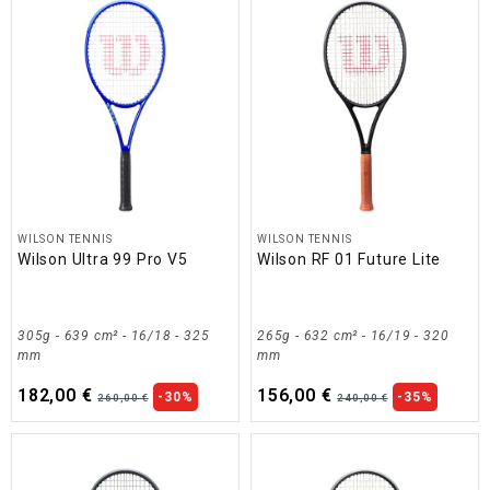
WILSON TENNIS
WILSON TENNIS
Wilson Ultra 99 Pro V5
Wilson RF 01 Future Lite
305g - 639 cm² - 16/18 - 325
265g - 632 cm² - 16/19 - 320
mm
mm
182,00 €
156,00 €
-30%
-35%
260,00 €
240,00 €