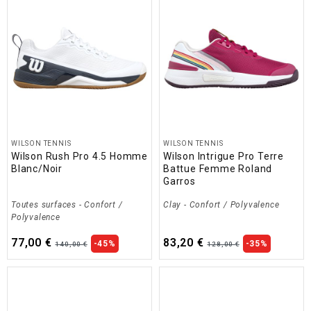
WILSON TENNIS
WILSON TENNIS
Wilson Rush Pro 4.5 Homme
Wilson Intrigue Pro Terre
Blanc/Noir
Battue Femme Roland
Garros
Toutes surfaces
-
Confort /
Clay
-
Confort / Polyvalence
Polyvalence
77,00 €
83,20 €
-45%
-35%
140,00 €
128,00 €