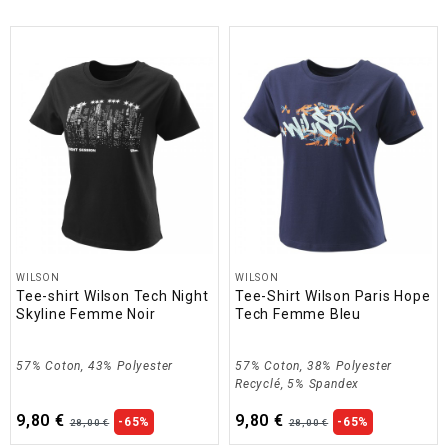
WILSON
WILSON
Tee-shirt Wilson Tech Night
Tee-Shirt Wilson Paris Hope
Skyline Femme Noir
Tech Femme Bleu
57% Coton, 43% Polyester
57% Coton, 38% Polyester
Recyclé, 5% Spandex
9,80 €
9,80 €
-65%
-65%
28,00 €
28,00 €