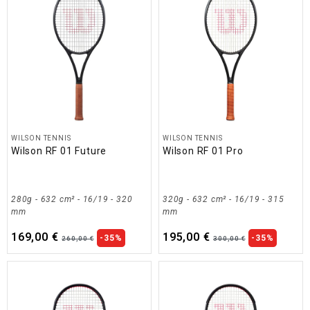
WILSON TENNIS
WILSON TENNIS
Wilson RF 01 Future
Wilson RF 01 Pro
280g - 632 cm² - 16/19 - 320
320g - 632 cm² - 16/19 - 315
mm
mm
169,00 €
195,00 €
-35%
-35%
260,00 €
300,00 €