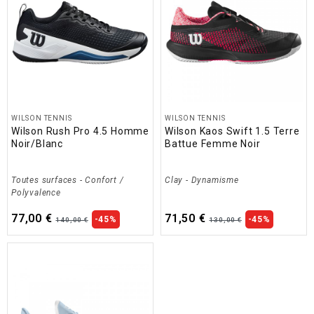
WILSON TENNIS
WILSON TENNIS
Wilson Rush Pro 4.5 Homme
Wilson Kaos Swift 1.5 Terre
Noir/Blanc
Battue Femme Noir
Toutes surfaces
-
Confort /
Clay
-
Dynamisme
Polyvalence
77,00 €
71,50 €
-45%
-45%
140,00 €
130,00 €