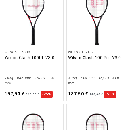
WILSON TENNIS
WILSON TENNIS
Wilson Clash 100UL V3.0
Wilson Clash 100 Pro V3.0
265g - 645 cm² - 16/19 - 330
305g - 645 cm² - 16/20 - 310
mm
mm
157,50 €
187,50 €
-25%
-25%
210,00 €
250,00 €