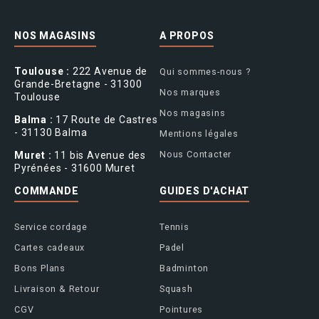
NOS MAGASINS
A PROPOS
Toulouse :
222 Avenue de
Qui sommes-nous ?
Grande-Bretagne - 31300
Nos marques
Toulouse
Nos magasins
Balma :
17 Route de Castres
- 31130 Balma
Mentions légales
Nous Contacter
Muret :
11 bis Avenue des
Pyrénées - 31600 Muret
COMMANDE
GUIDES D'ACHAT
Service cordage
Tennis
Cartes cadeaux
Padel
Bons Plans
Badminton
Livraison & Retour
Squash
CGV
Pointures