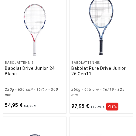
BABOLAT TENNIS
BABOLAT TENNIS
Babolat Drive Junior 24
Babolat Pure Drive Junior
Blanc
26 Gen11
220g - 630 cm² - 16/17 - 300
250g - 645 cm² - 16/19 - 325
mm
mm
54,95 €
97,95 €
64,95 €
-18%
119,95 €