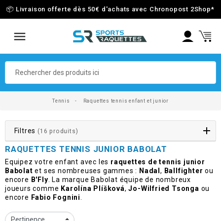
📦 Livraison offerte dès 50€ d'achats avec Chronopost 2Shop
*
Tennis
Raquettes tennis enfant et junior
Filtres
(16 produits)
RAQUETTES TENNIS JUNIOR BABOLAT
Equipez votre enfant avec les
raquettes de tennis junior
Babolat
et ses nombreuses gammes :
Nadal
,
Ballfighter
ou
encore
B'Fly
. La marque Babolat équipe de nombreux
joueurs comme
Karolína Plíšková
,
Jo-Wilfried Tsonga
ou
encore
Fabio Fognini
.