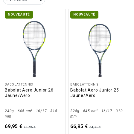
NOUVEAUTÉ
NOUVEAUTÉ
BABOLAT TENNIS
BABOLAT TENNIS
Babolat Aero Junior 26
Babolat Aero Junior 25
Jaune/Aero
Jaune/Aero
240g - 645 cm² - 16/17 - 315
225g - 645 cm² - 16/17 - 310
mm
mm
69,95 €
66,95 €
79,95 €
74,95 €