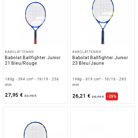
BABOLAT TENNIS
BABOLAT TENNIS
Babolat Ballfighter Junior
Babolat Ballfighter Junior
21 Bleu/Rouge
23 Bleu/Jaune
180g - 594 cm² - 19/19 - 256
198g - 619 cm² - 16/16 - 285
mm
mm
27,95 €
26,21 €
32,95 €
-25%
34,95 €