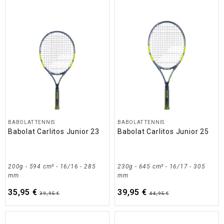
BABOLAT TENNIS
BABOLAT TENNIS
Babolat Carlitos Junior 23
Babolat Carlitos Junior 25
200g - 594 cm² - 16/16 - 285
230g - 645 cm² - 16/17 - 305
mm
mm
35,95 €
39,95 €
39,95 €
44,95 €