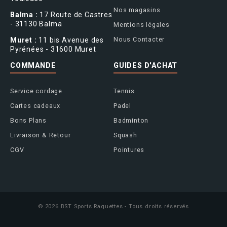
Nos magasins
Balma :
17 Route de Castres
- 31130 Balma
Mentions légales
Nous Contacter
Muret :
11 bis Avenue des
Pyrénées - 31600 Muret
COMMANDE
GUIDES D'ACHAT
Service cordage
Tennis
Cartes cadeaux
Padel
Bons Plans
Badminton
Livraison & Retour
Squash
CGV
Pointures
© 2026 BST Sports Raquettes - Tous droits réservés