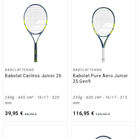
BABOLAT TENNIS
BABOLAT TENNIS
Babolat Carlitos Junior 26
Babolat Pure Aero Junior
25 Gen9
240g - 645 cm² - 16/17 - 320
235g - 630 cm² - 16/17 - 315
mm
mm
39,95 €
116,95 €
44,95 €
129,95 €