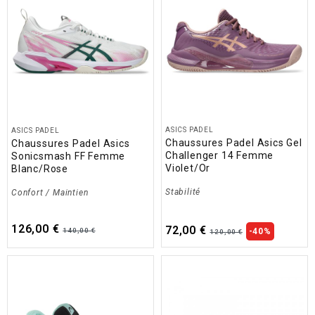
ASICS PADEL
ASICS PADEL
Chaussures Padel Asics Gel
Chaussures Padel Asics
Challenger 14 Femme
Sonicsmash FF Femme
Violet/Or
Blanc/Rose
Stabilité
Confort / Maintien
126,00 €
72,00 €
140,00 €
-40%
120,00 €