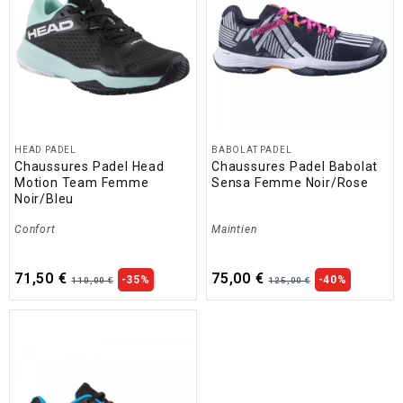
HEAD PADEL
BABOLAT PADEL
Chaussures Padel Head
Chaussures Padel Babolat
Motion Team Femme
Sensa Femme Noir/Rose
Noir/Bleu
Confort
Maintien
71,50 €
75,00 €
-35%
-40%
110,00 €
125,00 €