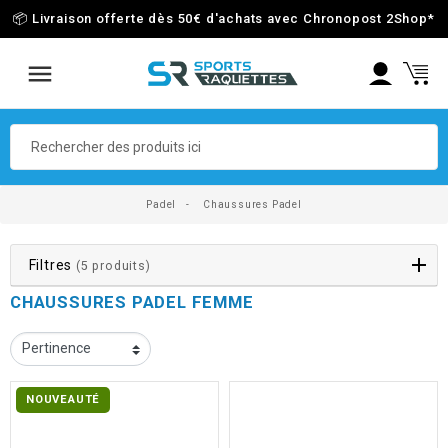
📦 Livraison offerte dès 50€ d'achats avec Chronopost 2Shop
*
Padel
Chaussures Padel
Filtres
(5 produits)
CHAUSSURES PADEL FEMME
NOUVEAUTÉ