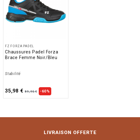
FZ FORZA PADEL
Chaussures Padel Forza
Brace Femme Noir/Bleu
Stabilité
35,98 €
-60%
89,95 €
LIVRAISON OFFERTE