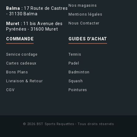
Nos magasins
Balma :
17 Route de Castres
- 31130 Balma
Mentions légales
Nous Contacter
Muret :
11 bis Avenue des
Pyrénées - 31600 Muret
COMMANDE
GUIDES D'ACHAT
Service cordage
Tennis
Cartes cadeaux
Padel
Bons Plans
Badminton
Livraison & Retour
Squash
CGV
Pointures
© 2026 BST Sports Raquettes - Tous droits réservés