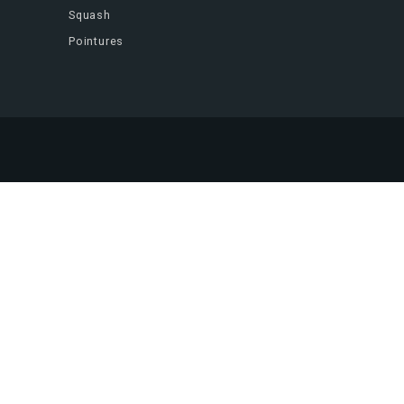
Squash
Pointures