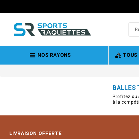
NOS RAYONS
TOUS
BALLES 
Profitez du 
à la compéti
LIVRAISON OFFERTE