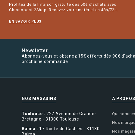
Profitez de la livraison gratuite dès 50€ d'achats avec
Chronopost 2Shop. Recevez votre matériel en 48h/72h.
EN SAVOIR PLUS
Newsletter
Abonnez-vous et obtenez 15€ offerts dès 90€ d'acha
prochaine commande.
NOS MAGASINS
A PROPO
Toulouse :
222 Avenue de Grande-
Qui sommes
Bretagne - 31300 Toulouse
Nos marqu
Balma :
17 Route de Castres - 31130
Nos magas
Balma