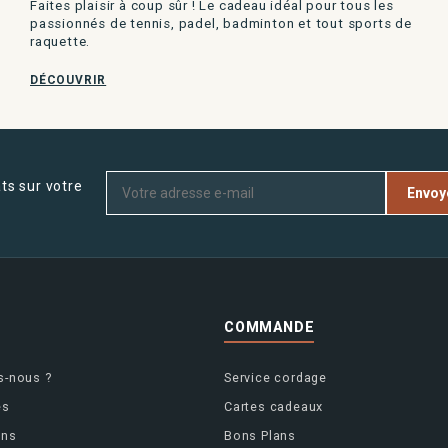
Faites plaisir à coup sûr ! Le cadeau idéal pour tous les
passionnés de tennis, padel, badminton et tout sports de
raquette.
DÉCOUVRIR
ts sur votre
Envoy
S
COMMANDE
-nous ?
Service cordage
es
Cartes cadeaux
ins
Bons Plans