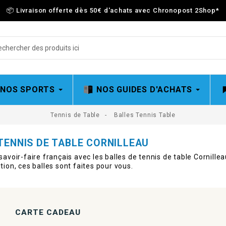
📦 Livraison offerte dès 50€ d'achats avec Chronopost 2Shop
*
 NOS SPORTS
NOS GUIDES D'ACHATS
Tennis de Table
Balles Tennis Table
TENNIS DE TABLE CORNILLEAU
savoir-faire français avec les balles de tennis de table Cornilleau.
tion, ces balles sont faites pour vous.
CARTE CADEAU