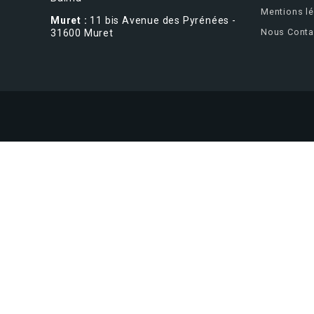
Mentions l
Muret :
11 bis Avenue des Pyrénées -
Nous Conta
31600 Muret