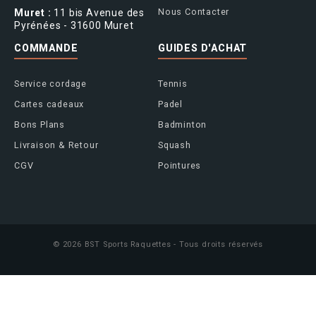
Nous Contacter
Muret :
11 bis Avenue des
Pyrénées - 31600 Muret
COMMANDE
GUIDES D'ACHAT
Service cordage
Tennis
Cartes cadeaux
Padel
Bons Plans
Badminton
Livraison & Retour
Squash
CGV
Pointures
© 2026 BST Sports Raquettes - Tous droits réservés