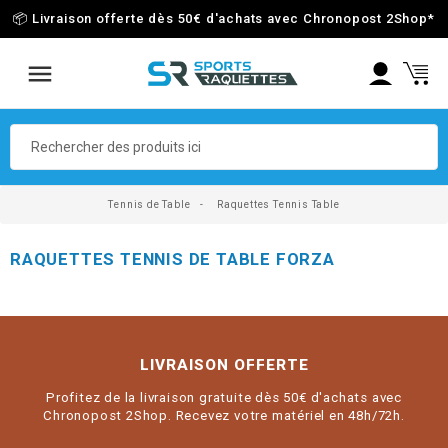
📦 Livraison offerte dès 50€ d'achats avec Chronopost 2Shop
*
Tennis de Table
Raquettes Tennis Table
RAQUETTES TENNIS DE TABLE FORZA
LIVRAISON OFFERTE
Profitez de la livraison gratuite dès 50€ d'achats avec
Chronopost 2Shop. Recevez votre matériel en 48h/72h.