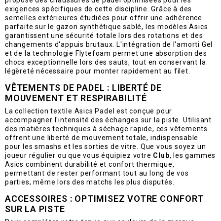
propose des chaussures de padel optimisées pour les
exigences spécifiques de cette discipline. Grâce à des
semelles extérieures étudiées pour offrir une adhérence
parfaite sur le gazon synthétique sablé, les modèles Asics
garantissent une sécurité totale lors des rotations et des
changements d'appuis brutaux. L'intégration de l'amorti Gel
et de la technologie Flytefoam permet une absorption des
chocs exceptionnelle lors des sauts, tout en conservant la
légèreté nécessaire pour monter rapidement au filet.
VÊTEMENTS DE PADEL : LIBERTÉ DE
MOUVEMENT ET RESPIRABILITÉ
La collection textile Asics Padel est conçue pour
accompagner l'intensité des échanges sur la piste. Utilisant
des matières techniques à séchage rapide, ces vêtements
offrent une liberté de mouvement totale, indispensable
pour les smashs et les sorties de vitre. Que vous soyez un
joueur régulier ou que vous équipiez votre
Club
, les gammes
Asics combinent durabilité et confort thermique,
permettant de rester performant tout au long de vos
parties, même lors des matchs les plus disputés.
ACCESSOIRES : OPTIMISEZ VOTRE CONFORT
SUR LA PISTE