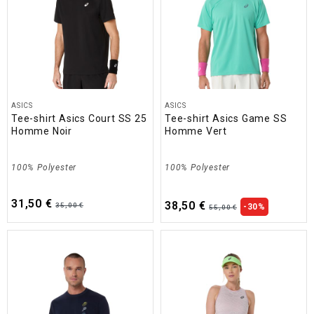
ASICS
ASICS
Tee-shirt Asics Court SS 25
Tee-shirt Asics Game SS
Homme Noir
Homme Vert
100% Polyester
100% Polyester
31,50 €
38,50 €
35,00 €
-30%
55,00 €