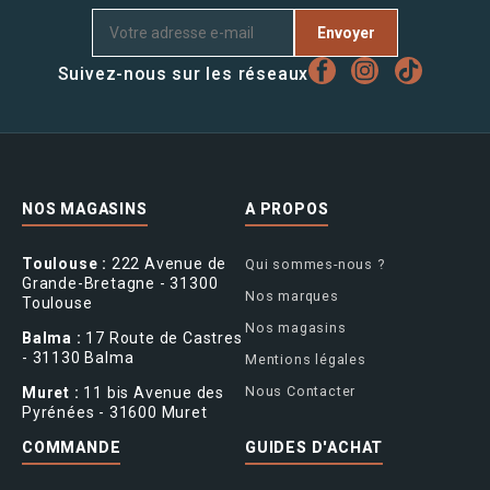
Envoyer
Suivez-nous sur les réseaux
NOS MAGASINS
A PROPOS
Toulouse :
222 Avenue de
Qui sommes-nous ?
Grande-Bretagne - 31300
Nos marques
Toulouse
Nos magasins
Balma :
17 Route de Castres
- 31130 Balma
Mentions légales
Nous Contacter
Muret :
11 bis Avenue des
Pyrénées - 31600 Muret
COMMANDE
GUIDES D'ACHAT