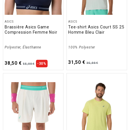
ASICS
ASICS
Brassière Asics Game
Tee-shirt Asics Court SS 25
Compression Femme Noir
Homme Bleu Clair
Polyester, Élasthanne
100% Polyester
31,50 €
38,50 €
35,00 €
-30%
55,00 €