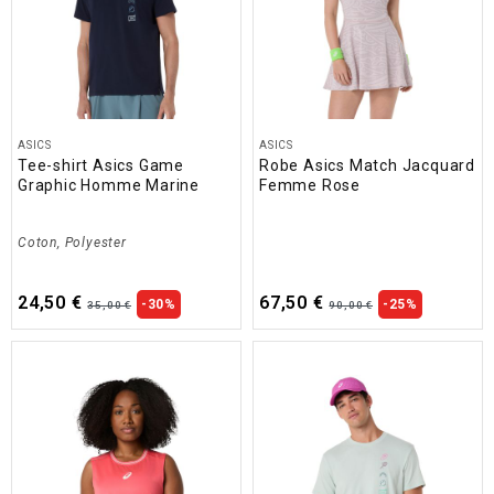
ASICS
ASICS
Tee-shirt Asics Game
Robe Asics Match Jacquard
Graphic Homme Marine
Femme Rose
Coton, Polyester
24,50 €
67,50 €
-30%
-25%
35,00 €
90,00 €