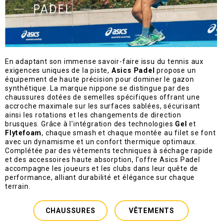
En adaptant son immense savoir-faire issu du tennis aux
exigences uniques de la piste,
Asics Padel
propose un
équipement de haute précision pour dominer le gazon
synthétique. La marque nippone se distingue par des
chaussures dotées de semelles spécifiques offrant une
accroche maximale sur les surfaces sablées, sécurisant
ainsi les rotations et les changements de direction
brusques. Grâce à l'intégration des technologies
Gel
et
Flytefoam
, chaque smash et chaque montée au filet se font
avec un dynamisme et un confort thermique optimaux.
Complétée par des vêtements techniques à séchage rapide
et des accessoires haute absorption, l'offre Asics Padel
accompagne les joueurs et les clubs dans leur quête de
performance, alliant durabilité et élégance sur chaque
terrain.
CHAUSSURES
VÊTEMENTS