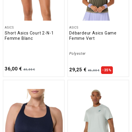
ASICS
ASICS
Short Asics Court 2-N-1
Débardeur Asics Game
Femme Blanc
Femme Vert
Polyester
36,00 €
29,25 €
40,00 €
-35%
45,00 €