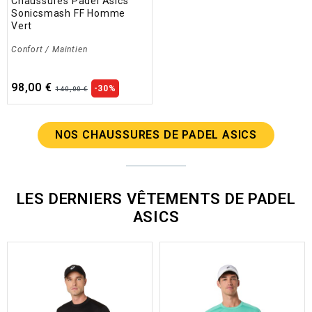
Chaussures Padel Asics
Sonicsmash FF Homme
Vert
Confort / Maintien
98,00 €
-30%
140,00 €
NOS CHAUSSURES DE PADEL ASICS
LES DERNIERS VÊTEMENTS DE PADEL
ASICS