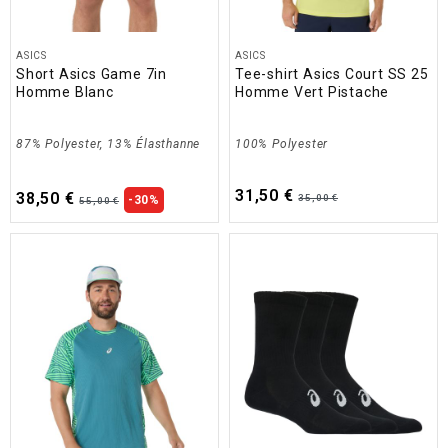
ASICS
ASICS
Short Asics Game 7in
Tee-shirt Asics Court SS 25
Homme Blanc
Homme Vert Pistache
87% Polyester, 13% Élasthanne
100% Polyester
31,50 €
38,50 €
35,00 €
-30%
55,00 €