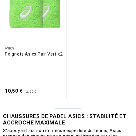
ASICS
Poignets Asics Pair Vert x2
10,50 €
12,00 €
CHAUSSURES DE PADEL ASICS : STABILITÉ ET
ACCROCHE MAXIMALE
S'appuyant sur son immense expertise du tennis, Asics