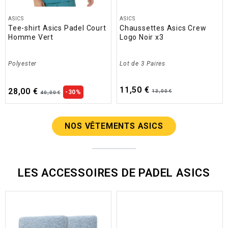
ASICS
ASICS
Tee-shirt Asics Padel Court
Chaussettes Asics Crew
Homme Vert
Logo Noir x3
Polyester
Lot de 3 Paires
11,50 €
28,00 €
13,00 €
-30%
40,00 €
NOS VÊTEMENTS ASICS
LES ACCESSOIRES DE PADEL ASICS