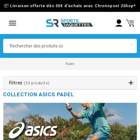
📦 Livraison offerte dès 50€ d'achats avec Chronopost 2Shop
*
Padel
Filtres
(33 produits)
COLLECTION ASICS PADEL