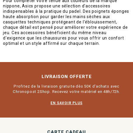
Pour compléter votre tenue aux couleurs de la marque
nippone, Asics propose une sélection d'accessoires
indispensables à la pratique du padel. Des poignets éponges
haute absorption pour garder les mains sèches aux
casquettes techniques protégeant de l'éblouissement,
chaque détail est pensé pour améliorer votre expérience de
jeu. Ces accessoires bénéficient du même niveau
d'exigence que les chaussures pour vous offrir un confort
optimal et un style affirmé sur chaque terrain.
LIVRAISON OFFERTE
Profitez de la livraison gratuite dès 50€ d'achats avec
Chronopost 2Shop. Recevez votre matériel en 48h/72h.
EN SAVOIR PLUS
CARTE CADEAU