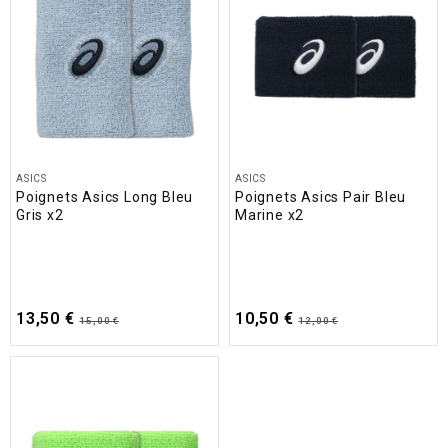
ASICS
ASICS
Poignets Asics Long Bleu
Poignets Asics Pair Bleu
Gris x2
Marine x2
13,50 €
10,50 €
15,00 €
12,00 €