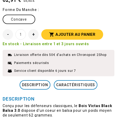
62,91 €
69,90 €
Forme Du Manche :
Concave
-
+

AJOUTER AU PANIER
En stock - Livraison entre 1 et 3 jours ouvrés
Livraison offerte dès 50€ d'achats en Chronopost 2Shop
Paiements sécurisés
Service client disponible 6 jours sur 7
DESCRIPTION
CARACTÉRISTIQUES
DESCRIPTION
Conçu pour les défenseurs classiques, le
Bois Victas Black
Balsa 3.0
dispose d'un coeur en balsa pour un poids moyen
de seulement 62 grammes.