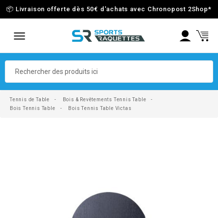
📦 Livraison offerte dès 50€ d'achats avec Chronopost 2Shop
*
Tennis de Table
Bois & Revêtements Tennis Table
Bois Tennis Table
Bois Tennis Table Victas