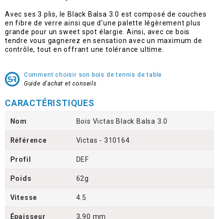
Avec ses 3 plis, le Black Balsa 3.0 est composé de couches
en fibre de verre ainsi que d'une palette légèrement plus
grande pour un sweet spot élargie. Ainsi, avec ce bois
tendre vous gagnerez en sensation avec un maximum de
contrôle, tout en offrant une tolérance ultime.
Comment choisir son bois de tennis de table
Guide d'achat et conseils
CARACTÉRISTIQUES
Nom
Bois Victas Black Balsa 3.0
Référence
Victas - 310164
Profil
DEF
Poids
62g
Vitesse
4.5
Épaisseur
3,90 mm