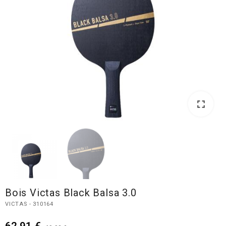
fullscreen
fullscreen
Bois Victas Black Balsa 3.0
VICTAS - 310164