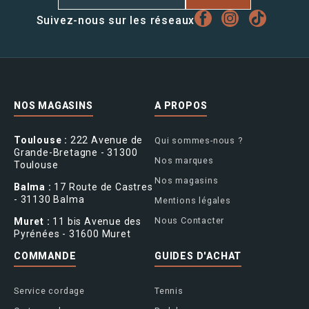
Suivez-nous sur les réseaux
NOS MAGASINS
A PROPOS
Toulouse :
222 Avenue de
Qui sommes-nous ?
Grande-Bretagne - 31300
Nos marques
Toulouse
Nos magasins
Balma :
17 Route de Castres
- 31130 Balma
Mentions légales
Nous Contacter
Muret :
11 bis Avenue des
Pyrénées - 31600 Muret
COMMANDE
GUIDES D'ACHAT
Service cordage
Tennis