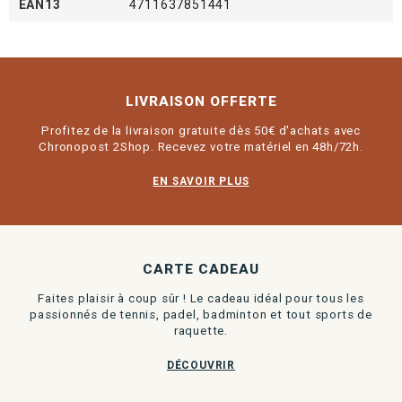
EAN13
4711637851441
LIVRAISON OFFERTE
Profitez de la livraison gratuite dès 50€ d'achats avec
Chronopost 2Shop. Recevez votre matériel en 48h/72h.
EN SAVOIR PLUS
CARTE CADEAU
Faites plaisir à coup sûr ! Le cadeau idéal pour tous les
passionnés de tennis, padel, badminton et tout sports de
raquette.
DÉCOUVRIR