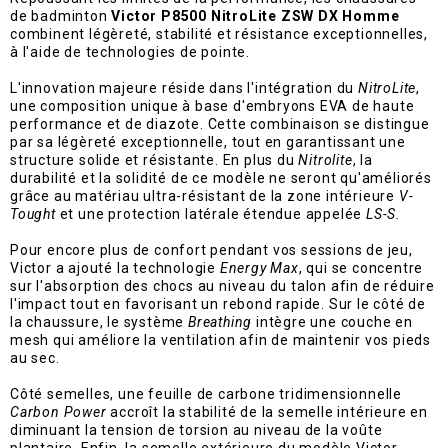
de badminton
Victor P8500 NitroLite ZSW DX Homme
combinent légèreté, stabilité et résistance exceptionnelles,
à l'aide de technologies de pointe.
L'innovation majeure réside dans l'intégration du
NitroLite
,
une composition unique à base d'embryons EVA de haute
performance et de diazote. Cette combinaison se distingue
par sa légèreté exceptionnelle, tout en garantissant une
structure solide et résistante. En plus du
Nitrolite
, la
durabilité et la solidité de ce modèle ne seront qu'améliorés
grâce au matériau ultra-résistant de la zone intérieure
V-
Tought
et une protection latérale étendue appelée
LS-S.
Pour encore plus de confort pendant vos sessions de jeu,
Victor a ajouté la technologie
Energy Max
, qui se concentre
sur l'absorption des chocs au niveau du talon afin de réduire
l'impact tout en favorisant un rebond rapide. Sur le côté de
la chaussure, le système
Breathing
intègre une couche en
mesh qui améliore la ventilation afin de maintenir vos pieds
au sec.
Côté semelles, une feuille de carbone tridimensionnelle
Carbon Power
accroît la stabilité de la semelle intérieure en
diminuant la tension de torsion au niveau de la voûte