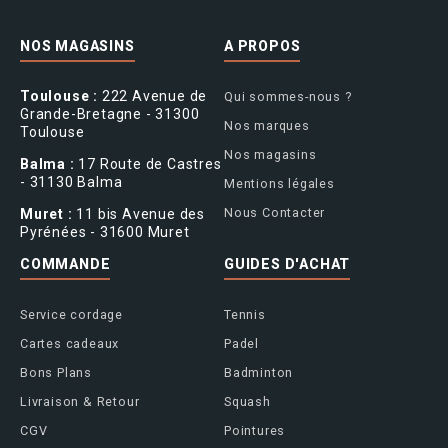
NOS MAGASINS
A PROPOS
Toulouse :
222 Avenue de
Qui sommes-nous ?
Grande-Bretagne - 31300
Nos marques
Toulouse
Nos magasins
Balma :
17 Route de Castres
- 31130 Balma
Mentions légales
Nous Contacter
Muret :
11 bis Avenue des
Pyrénées - 31600 Muret
COMMANDE
GUIDES D'ACHAT
Service cordage
Tennis
Cartes cadeaux
Padel
Bons Plans
Badminton
Livraison & Retour
Squash
CGV
Pointures