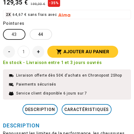
129,35 €
-35%
199,00 €
2X
64,67 € sans frais avec
Pointures
43
44
-
+

AJOUTER AU PANIER
En stock - Livraison entre 1 et 3 jours ouvrés
Livraison offerte dès 50€ d'achats en Chronopost 2Shop
Paiements sécurisés
Service client disponible 6 jours sur 7
DESCRIPTION
CARACTÉRISTIQUES
DESCRIPTION
Repoussant les limites de la performance, les chaussures