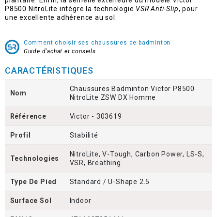
plantaire. Enfin, la semelle extérieure du modèle Victor
P8500 NitroLite intègre la technologie
VSR Anti-Slip
, pour
une excellente adhérence au sol.
Comment choisir ses chaussures de badminton
Guide d'achat et conseils
CARACTÉRISTIQUES
Chaussures Badminton Victor P8500
Nom
NitroLite ZSW DX Homme
Référence
Victor - 303619
Profil
Stabilité
NitroLite, V-Tough, Carbon Power, LS-S,
Technologies
VSR, Breathing
Type De Pied
Standard / U-Shape 2.5
Surface Sol
Indoor