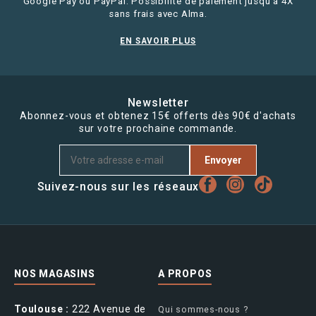
Google Pay ou PayPal. Possibilité de paiement jusqu'à 4X
sans frais avec Alma.
EN SAVOIR PLUS
Newsletter
Abonnez-vous et obtenez 15€ offerts dès 90€ d'achats
sur votre prochaine commande.
Envoyer
Suivez-nous sur les réseaux
NOS MAGASINS
A PROPOS
Toulouse :
222 Avenue de
Qui sommes-nous ?