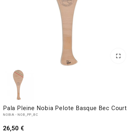
fullscreen
Pala Pleine Nobia Pelote Basque Bec Court
NOBIA - NOB_PP_BC
26,50 €