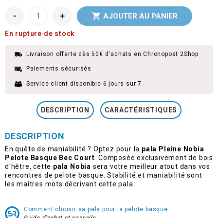
-
+

AJOUTER AU PANIER
En rupture de stock
Livraison offerte dès 50€ d'achats en Chronopost 2Shop
Paiements sécurisés
Service client disponible 6 jours sur 7
DESCRIPTION
CARACTÉRISTIQUES
DESCRIPTION
En quête de maniabilité ? Optez pour la
pala Pleine Nobia
Pelote Basque Bec Court
. Composée exclusivement de bois
d'hêtre, cette
pala Nobia
sera votre meilleur atout dans vos
rencontres de pelote basque. Stabilité et maniabilité sont
les maîtres mots décrivant cette pala.
Comment choisir sa pala pour la pelote basque
Guide d'achat et conseils