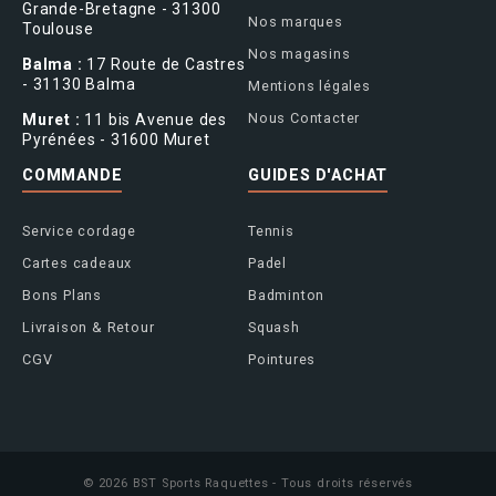
Grande-Bretagne - 31300
Nos marques
Toulouse
Nos magasins
Balma :
17 Route de Castres
- 31130 Balma
Mentions légales
Nous Contacter
Muret :
11 bis Avenue des
Pyrénées - 31600 Muret
COMMANDE
GUIDES D'ACHAT
Service cordage
Tennis
Cartes cadeaux
Padel
Bons Plans
Badminton
Livraison & Retour
Squash
CGV
Pointures
© 2026 BST Sports Raquettes - Tous droits réservés