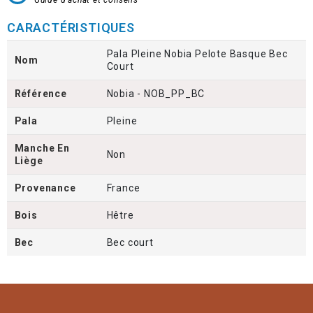
CARACTÉRISTIQUES
Pala Pleine Nobia Pelote Basque Bec
Nom
Court
Référence
Nobia - NOB_PP_BC
Pala
Pleine
Manche En
Non
Liège
Provenance
France
Bois
Hêtre
Bec
Bec court