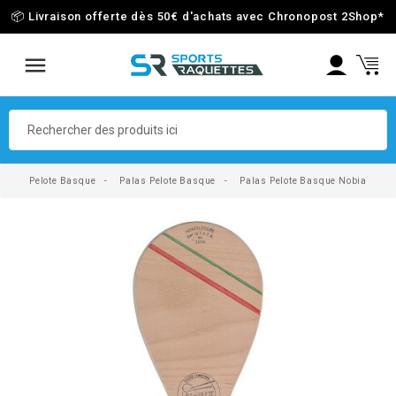
📦 Livraison offerte dès 50€ d'achats avec Chronopost 2Shop
*
Pelote Basque
Palas Pelote Basque
Palas Pelote Basque Nobia