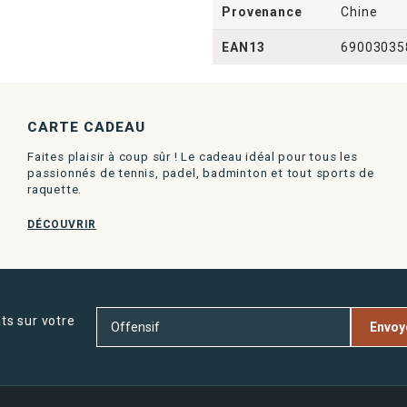
Provenance
Chine
EAN13
69003035
CARTE CADEAU
Faites plaisir à coup sûr ! Le cadeau idéal pour tous les
passionnés de tennis, padel, badminton et tout sports de
raquette.
DÉCOUVRIR
ts sur votre
Envoy