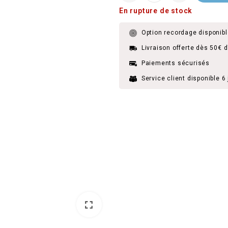
En rupture de stock
Option recordage disponibl
Livraison offerte dès 50€ 
Paiements sécurisés
Service client disponible 6 
fullscreen
fullscreen