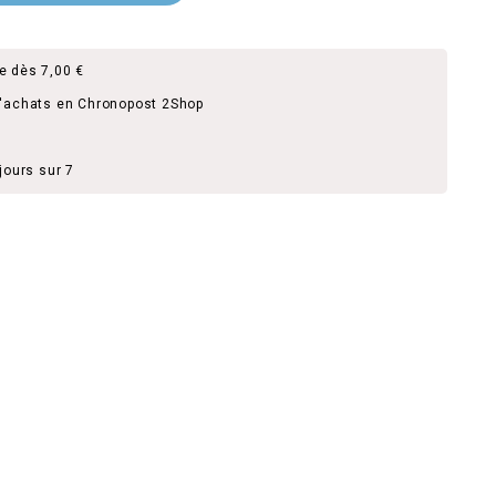
e dès 7,00 €
d'achats en Chronopost 2Shop
jours sur 7