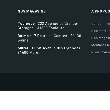
NOS MAGASINS
A PROPO
Toulouse :
222 Avenue de Grande-
Qui sommes
Bretagne - 31300 Toulouse
Nos marqu
Balma :
17 Route de Castres - 31130
Nos magas
Balma
Mentions l
Muret :
11 bis Avenue des Pyrénées -
Nous Conta
31600 Muret