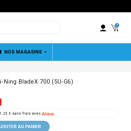
0
NOS MAGASINS
i-Ning BladeX 700 (5U-G6)
1,23 € sans frais avec
JOUTER AU PANIER