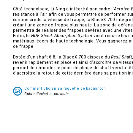
Côté technologie, Li-Ning a intégré à son cadre l'
Aerotec-
résistance à l'air afin de vous permettre de performer s
comme crédo la vitesse de frappe, la BladeX 700 intègre
créant une zone de frappe plus haute. La zone de défense
permettra de réaliser des frappes sévères avec une vites
Enfin, le
HDF Shock Absorption System
vient réduire les c
matériaux légers de haute technologie. Vous gagnerez ai
de frappe.
Dotée d'un shaft 6.8, la BladeX 700 dispose du
Resil Shaft
revenir rapidement en place et ainsi d'accroître sa vitesse
permet de remonter le point de pliage du shaft vers la têt
d'accroître la retour de cette dernière dans sa position ini
Comment choisir sa raquette de badminton
Guide d'achat et conseils