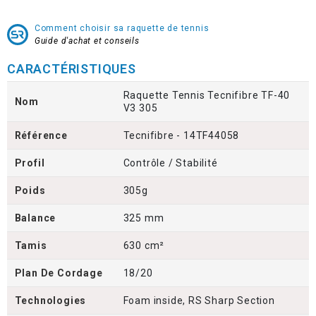
Comment choisir sa raquette de tennis
Guide d'achat et conseils
CARACTÉRISTIQUES
Raquette Tennis Tecnifibre TF-40
Nom
V3 305
Référence
Tecnifibre - 14TF44058
Profil
Contrôle / Stabilité
Poids
305g
Balance
325 mm
Tamis
630 cm²
Plan De Cordage
18/20
Technologies
Foam inside, RS Sharp Section