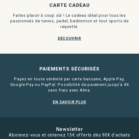
CARTE CADEAU
Faites plaisir à coup sûr ! Le cadeau idéal pour tous les
passionnés de tennis, padel, badminton et tout sports de
raquette.
DÉCOUVRIR
PAIEMENTS SÉCURISÉS
Payez en toute sérénité par carte bancaire, Apple Pay,
Google Pay ou PayPal. Possibilité de paiement jusqu'à 4X
sans frais avec Alma.
EN SAVOIR PLUS
Newsletter
Abonnez-vous et obtenez 15€ offerts dès 90€ d'achats