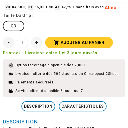
2X
84,50 €,
3X
56,33 € ou
4X
42,25 € sans frais avec
Taille Du Grip :
G3
-
+

AJOUTER AU PANIER
En stock - Livraison entre 1 et 3 jours ouvrés
Option recordage disponible dès 7,00 €
Livraison offerte dès 50€ d'achats en Chronopost 2Shop
Paiements sécurisés
Service client disponible 6 jours sur 7
DESCRIPTION
CARACTÉRISTIQUES
DESCRIPTION