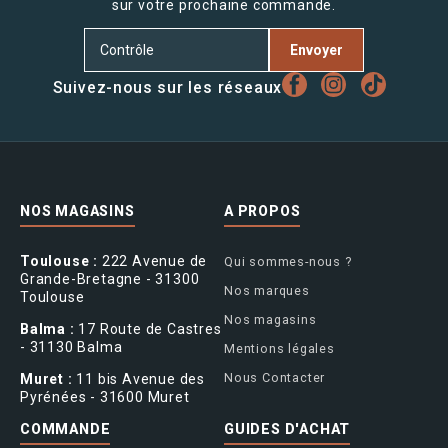
sur votre prochaine commande.
Envoyer
Suivez-nous sur les réseaux
NOS MAGASINS
A PROPOS
Toulouse :
222 Avenue de
Qui sommes-nous ?
Grande-Bretagne - 31300
Nos marques
Toulouse
Nos magasins
Balma :
17 Route de Castres
- 31130 Balma
Mentions légales
Nous Contacter
Muret :
11 bis Avenue des
Pyrénées - 31600 Muret
COMMANDE
GUIDES D'ACHAT