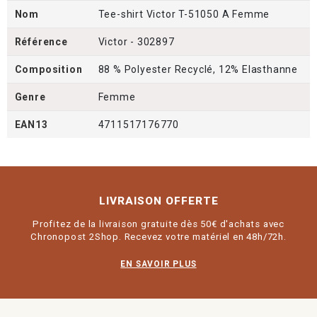
Nom
Tee-shirt Victor T-51050 A Femme
Référence
Victor - 302897
Composition
88 % Polyester Recyclé, 12% Elasthanne
Genre
Femme
EAN13
4711517176770
LIVRAISON OFFERTE
Profitez de la livraison gratuite dès 50€ d'achats avec
Chronopost 2Shop. Recevez votre matériel en 48h/72h.
EN SAVOIR PLUS