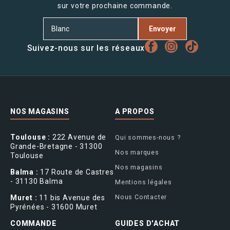
sur votre prochaine commande.
Envoyer
Suivez-nous sur les réseaux
NOS MAGASINS
A PROPOS
Toulouse :
222 Avenue de
Qui sommes-nous ?
Grande-Bretagne - 31300
Nos marques
Toulouse
Nos magasins
Balma :
17 Route de Castres
- 31130 Balma
Mentions légales
Nous Contacter
Muret :
11 bis Avenue des
Pyrénées - 31600 Muret
COMMANDE
GUIDES D'ACHAT