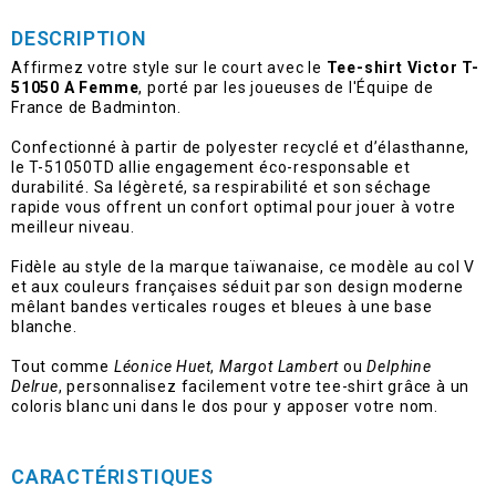
DESCRIPTION
Affirmez votre style sur le court avec le
Tee-shirt Victor T-
51050 A Femme
, porté par les joueuses de l'Équipe de
France de Badminton.
Confectionné à partir de polyester recyclé et d’élasthanne,
le T-51050TD allie engagement éco-responsable et
durabilité. Sa légèreté, sa respirabilité et son séchage
rapide vous offrent un confort optimal pour jouer à votre
meilleur niveau.
Fidèle au style de la marque taïwanaise, ce modèle au col V
et aux couleurs françaises séduit par son design moderne
mêlant bandes verticales rouges et bleues à une base
blanche.
Tout comme
Léonice Huet
,
Margot Lambert
ou
Delphine
Delrue
, personnalisez facilement votre tee-shirt grâce à un
coloris blanc uni dans le dos pour y apposer votre nom.
CARACTÉRISTIQUES