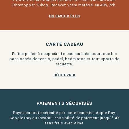
Chronopost 2Shop. Recevez votre matériel en 48h/72h.
EN SAVOIR PLUS
CARTE CADEAU
Faites plaisir à coup sûr ! Le cadeau idéal pour tous les
passionnés de tennis, padel, badminton et tout sports de
raquette.
DÉCOUVRIR
PAIEMENTS SÉCURISÉS
Payez en toute sérénité par carte bancaire, Apple Pay,
Google Pay ou PayPal. Possibilité de paiement jusqu'à 4X
sans frais avec Alma.