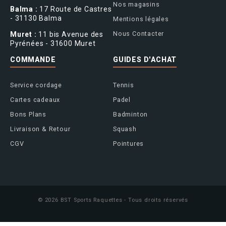
Nos magasins
Balma :
17 Route de Castres
- 31130 Balma
Mentions légales
Nous Contacter
Muret :
11 bis Avenue des
Pyrénées - 31600 Muret
COMMANDE
GUIDES D'ACHAT
Service cordage
Tennis
Cartes cadeaux
Padel
Bons Plans
Badminton
Livraison & Retour
Squash
CGV
Pointures
© 2026 BST Sports Raquettes - Tous droits réservés