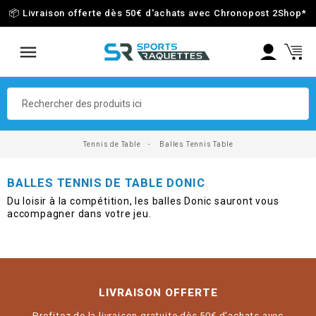
📦 Livraison offerte dès 50€ d'achats avec Chronopost 2Shop
*
Tennis de Table
Balles Tennis Table
BALLES TENNIS DE TABLE DONIC
Du loisir à la compétition, les balles Donic sauront vous
accompagner dans votre jeu.
LIVRAISON OFFERTE
Profitez de la livraison gratuite dès 50€ d'achats avec