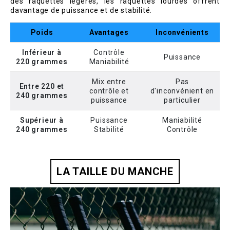
des raquettes légères, les raquettes lourdes offrent
davantage de puissance et de stabilité.
Poids
Avantages
Inconvénients
Inférieur à
Contrôle
Puissance
220 grammes
Maniabilité
Mix entre
Pas
Entre 220 et
contrôle et
d'inconvénient en
240 grammes
puissance
particulier
Supérieur à
Puissance
Maniabilité
240 grammes
Stabilité
Contrôle
LA TAILLE DU MANCHE