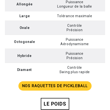
Puissance
Allongée
Longueur de la balle
Large
Tolérance maximale
Contrôle
Ovale
Précision
Puissance
Octogonale
Aérodynamisme
Puissance
Hybride
Précision
Contrôle
Diamant
Swing plus rapide
NOS RAQUETTES DE PICKLEBALL
LE POIDS