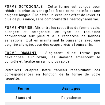
FORME OCTOGONALE
: Cette forme est conçue pour
réduire la prise au vent grâce à ses coins inclinés et une
poignée longue. Elle offre un excellent effet de levier et
plus de puissance, sans compromettre l'aérodynamisme.
FORME HYBRIDE
: Mix entre les raquettes de forme ovale,
allongée et octogonale, ce type de raquettes
conviendront aux joueurs à la recherche de bonnes
sensations, tout en maintenant la puissance avec une
poignée allongée, pour des coups précis et puissants.
FORME DIAMANT
: S'agissant d'une forme peu
développée aujourd'hui, les
diamant
améliorent le
contrôle et facilite un swing plus rapide.
Retrouvez ci-après notre tableau récapitulatif des
correspondances en fonction de la forme de votre
raquette.
Forme
Avantages
Standard
Polyvalence