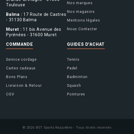
Nos marques
Toulouse
Nos magasins
Balma :
17 Route de Castres
- 31130 Balma
Mentions légales
Nous Contacter
Muret :
11 bis Avenue des
Pyrénées - 31600 Muret
COMMANDE
GUIDES D'ACHAT
Service cordage
Tennis
Cartes cadeaux
Padel
Bons Plans
Badminton
Livraison & Retour
Squash
CGV
Pointures
© 2026 BST Sports Raquettes - Tous droits réservés