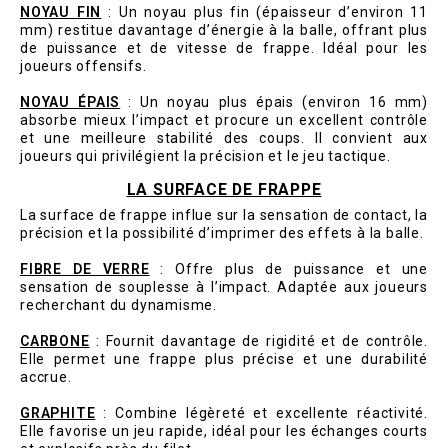
NOYAU FIN
: Un noyau plus fin (épaisseur d’environ 11
mm) restitue davantage d’énergie à la balle, offrant plus
de puissance et de vitesse de frappe. Idéal pour les
joueurs offensifs.
NOYAU ÉPAIS
: Un noyau plus épais (environ 16 mm)
absorbe mieux l’impact et procure un excellent contrôle
et une meilleure stabilité des coups. Il convient aux
joueurs qui privilégient la précision et le jeu tactique.
LA SURFACE DE FRAPPE
La surface de frappe influe sur la sensation de contact, la
précision et la possibilité d’imprimer des effets à la balle.
FIBRE DE VERRE
: Offre plus de puissance et une
sensation de souplesse à l’impact. Adaptée aux joueurs
recherchant du dynamisme.
CARBONE
: Fournit davantage de rigidité et de contrôle.
Elle permet une frappe plus précise et une durabilité
accrue.
GRAPHITE
: Combine légèreté et excellente réactivité.
Elle favorise un jeu rapide, idéal pour les échanges courts