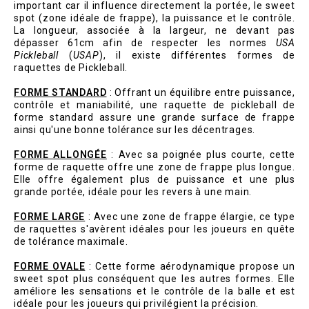
important car il influence directement la portée, le sweet
spot (zone idéale de frappe), la puissance et le contrôle.
La longueur, associée à la largeur, ne devant pas
dépasser 61cm afin de respecter les normes
USA
Pickleball
(
USAP
), il existe différentes formes de
raquettes de Pickleball.
FORME STANDARD
: Offrant un équilibre entre puissance,
contrôle et maniabilité, une raquette de pickleball de
forme standard assure une grande surface de frappe
ainsi qu'une bonne tolérance sur les décentrages.
FORME ALLONGÉE
: Avec sa poignée plus courte, cette
forme de raquette offre une zone de frappe plus longue.
Elle offre également plus de puissance et une plus
grande portée, idéale pour les revers à une main.
FORME LARGE
: Avec une zone de frappe élargie, ce type
de raquettes s'avèrent idéales pour les joueurs en quête
de tolérance maximale.
FORME OVALE
: Cette forme aérodynamique propose un
sweet spot plus conséquent que les autres formes. Elle
améliore les sensations et le contrôle de la balle et est
idéale pour les joueurs qui privilégient la précision.