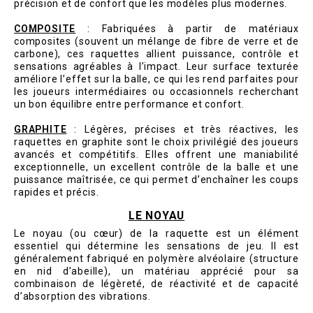
précision et de confort que les modèles plus modernes.
COMPOSITE
: Fabriquées à partir de matériaux
composites (souvent un mélange de fibre de verre et de
carbone), ces raquettes allient puissance, contrôle et
sensations agréables à l’impact. Leur surface texturée
améliore l’effet sur la balle, ce qui les rend parfaites pour
les joueurs intermédiaires ou occasionnels recherchant
un bon équilibre entre performance et confort.
GRAPHITE
: Légères, précises et très réactives, les
raquettes en graphite sont le choix privilégié des joueurs
avancés et compétitifs. Elles offrent une maniabilité
exceptionnelle, un excellent contrôle de la balle et une
puissance maîtrisée, ce qui permet d’enchaîner les coups
rapides et précis.
LE NOYAU
Le noyau (ou cœur) de la raquette est un élément
essentiel qui détermine les sensations de jeu. Il est
généralement fabriqué en polymère alvéolaire (structure
en nid d’abeille), un matériau apprécié pour sa
combinaison de légèreté, de réactivité et de capacité
d’absorption des vibrations.