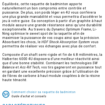
Équilibrée, cette raquette de badminton apporte
naturellement un bon compromis entre contrôle et
puissance. De plus, son poids léger en 4U vous confèrera
une plus grande maniabilité et vous permettra d’accélérer le
jeu à votre guise. Sa conception à partir d'un graphite à haut
module assure une grande résistance ainsi qu'une durabilité
exceptionnelle. Au travers du
Dynamic Optimum Frame
, Li-
Ning optimise le sweet spot de la raquette afin de
maximiser la puissance de vos coups ainsi que la précision.
Absorbant les chocs, le
HDF Shock Absorption System
vous
permettra de réaliser vos échanges avec plus de confort.
Composée d'un shaft semi-rigide et fin de 6.8 millimètres, la
Halbertec 6000 4U disposera d'une meilleur réactivité ainsi
que d'une bonne stabilité. Combinant les technologies
SW
Balance
et
Acc-Rif Tech
, vos tirs gagneront en puissance tout
en gardant une excellente précision grâce à l'utilisation de
de fibres de carbone à haut module couplées à de la résine
haute ténacité.
Comment choisir sa raquette de badminton
Guide d'achat et conseils