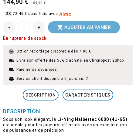
144,90 €
169,90 €
2X
72,45 € sans frais avec
-
+

AJOUTER AU PANIER
En rupture de stock
Option recordage disponible dès 7,00 €
Livraison offerte dès 50€ d'achats en Chronopost 2Shop
Paiements sécurisés
Service client disponible 6 jours sur 7
DESCRIPTION
CARACTÉRISTIQUES
DESCRIPTION
Sous son look élégant, la
Li-Ning Halbertec 6000 (4U-G5)
est idéale pour les joueurs offensifs avec un excellent mix
de puissance et de précision.