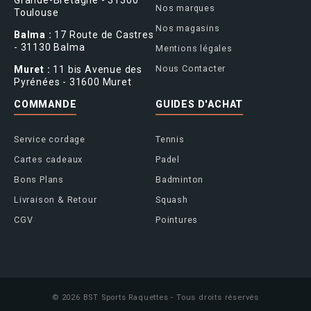
Grande-Bretagne - 31300
Nos marques
Toulouse
Nos magasins
Balma :
17 Route de Castres
- 31130 Balma
Mentions légales
Nous Contacter
Muret :
11 bis Avenue des
Pyrénées - 31600 Muret
COMMANDE
GUIDES D'ACHAT
Service cordage
Tennis
Cartes cadeaux
Padel
Bons Plans
Badminton
Livraison & Retour
Squash
CGV
Pointures
© 2026 BST Sports Raquettes - Tous droits réservés