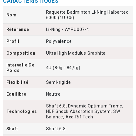
CARACTÉRISTIQUES
Raquette Badminton Li-Ning Halbertec
Nom
6000 (4U-G5)
Référence
Li-Ning - AYPU007-4
Profil
Polyvalence
Composition
Ultra High Modulus Graphite
Intervalle De
4U (80g - 84,9g)
Poids
Flexibilité
Semi-rigide
Equilibre
Neutre
Shaft 6.8, Dynamic Optimum Frame,
Technologies
HDF Shock Absorption System, SW
Balance, Acc-Rif Tech
Shaft
Shaft 6.8